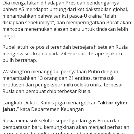
Dia mengatakan dihadapan Pres dan pendengarnya,
bahwa AS mendapat untung dari ketidakstabilan global,
menambahkan bahwa sanksi pasca-Ukraina “telah
disiapkan sebelumnya”, dan memperingatkan Barat akan
mencoba menemukan alasan baru untuk tindakan lebih
lanjut.
Rubel jatuh ke posisi terendah bersejarah setelah Rusia
menginvasi Ukraina pada 24 Februari, tetapi sejak itu
pulih bertahap.
Washington menanggapi pernyataan Putin dengan
menambahkan 13 orang dan 21 entitas, termasuk
produsen dan pengekspor mikroelektronika terbesar
Rusia dan pembuat chip terbesar Rusia.
Langkah Dektrit Kamis juga menargetkan
“aktor cyber
jahat,
” kata Departemen Keuangan
Rusia memasok sekitar sepertiga dari gas Eropa dan
pembatasan baru kemungkinan akan menjadi perhatian
Jerman dan Polandia, terutama, sebagai pembeli besar.