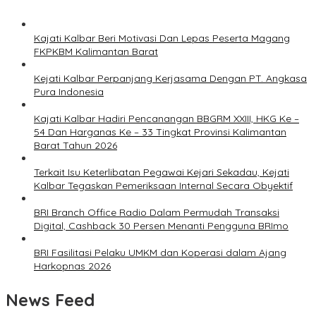
Kajati Kalbar Beri Motivasi Dan Lepas Peserta Magang
FKPKBM Kalimantan Barat
Kejati Kalbar Perpanjang Kerjasama Dengan PT. Angkasa
Pura Indonesia
Kajati Kalbar Hadiri Pencanangan BBGRM XXIII, HKG Ke –
54 Dan Harganas Ke – 33 Tingkat Provinsi Kalimantan
Barat Tahun 2026
Terkait Isu Keterlibatan Pegawai Kejari Sekadau, Kejati
Kalbar Tegaskan Pemeriksaan Internal Secara Obyektif
BRI Branch Office Radio Dalam Permudah Transaksi
Digital, Cashback 30 Persen Menanti Pengguna BRImo
BRI Fasilitasi Pelaku UMKM dan Koperasi dalam Ajang
Harkopnas 2026
News Feed