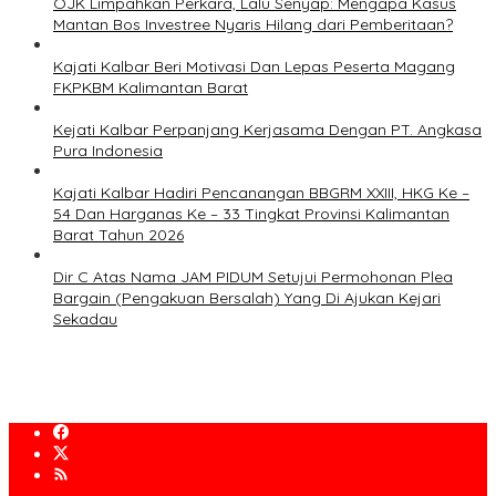
OJK Limpahkan Perkara, Lalu Senyap: Mengapa Kasus
Mantan Bos Investree Nyaris Hilang dari Pemberitaan?
Kajati Kalbar Beri Motivasi Dan Lepas Peserta Magang
FKPKBM Kalimantan Barat
Kejati Kalbar Perpanjang Kerjasama Dengan PT. Angkasa
Pura Indonesia
Kajati Kalbar Hadiri Pencanangan BBGRM XXIII, HKG Ke –
54 Dan Harganas Ke – 33 Tingkat Provinsi Kalimantan
Barat Tahun 2026
Dir C Atas Nama JAM PIDUM Setujui Permohonan Plea
Bargain (Pengakuan Bersalah) Yang Di Ajukan Kejari
Sekadau