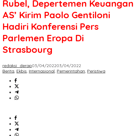
Rubel, Depertemen Keuangan
AS’ Kirim Paolo Gentiloni
Hadiri Konferensi Pers
Parlemen Eropa Di
Strasbourg
redaksi_derap
03/04/2022
03/04/2022
Berita
,
Ekbis
,
Internasional
,
Pemerintahan
,
Peristiwa