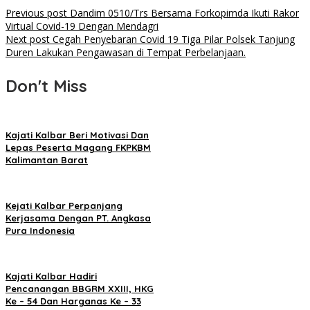
Post
Previous post
Dandim 0510/Trs Bersama Forkopimda Ikuti Rakor
Virtual Covid-19 Dengan Mendagri
navigation
Next post
Cegah Penyebaran Covid 19 Tiga Pilar Polsek Tanjung
Duren Lakukan Pengawasan di Tempat Perbelanjaan.
Don't Miss
Kajati Kalbar Beri Motivasi Dan
Lepas Peserta Magang FKPKBM
Kalimantan Barat
Kejati Kalbar Perpanjang
Kerjasama Dengan PT. Angkasa
Pura Indonesia
Kajati Kalbar Hadiri
Pencanangan BBGRM XXIII, HKG
Ke – 54 Dan Harganas Ke – 33