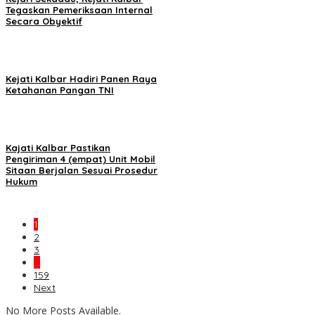
Tegaskan Pemeriksaan Internal
Secara Obyektif
Kejati Kalbar Hadiri Panen Raya
Ketahanan Pangan TNI
Kajati Kalbar Pastikan
Pengiriman 4 (empat) Unit Mobil
Sitaan Berjalan Sesuai Prosedur
Hukum
1
2
3
…
159
Next
No More Posts Available.