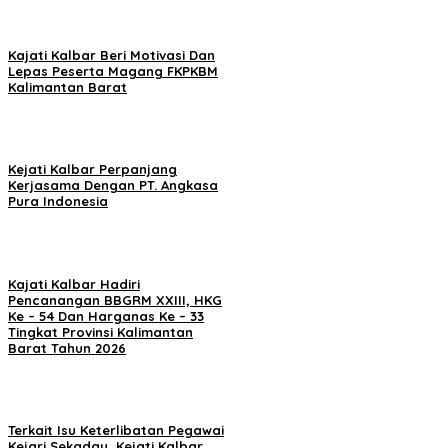
Kajati Kalbar Beri Motivasi Dan
Lepas Peserta Magang FKPKBM
Kalimantan Barat
Kejati Kalbar Perpanjang
Kerjasama Dengan PT. Angkasa
Pura Indonesia
Kajati Kalbar Hadiri
Pencanangan BBGRM XXIII, HKG
Ke – 54 Dan Harganas Ke – 33
Tingkat Provinsi Kalimantan
Barat Tahun 2026
Terkait Isu Keterlibatan Pegawai
Kejari Sekadau, Kejati Kalbar