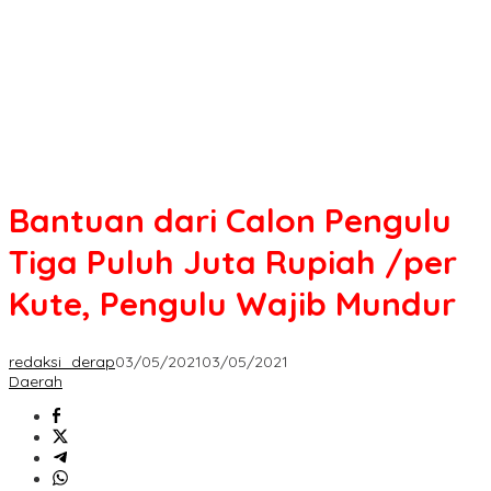
Juta
Rupiah
/per
Kute,
Pengulu
Wajib
Mundur
Bantuan dari Calon Pengulu
Tiga Puluh Juta Rupiah /per
Kute, Pengulu Wajib Mundur
redaksi_derap
03/05/2021
03/05/2021
Daerah