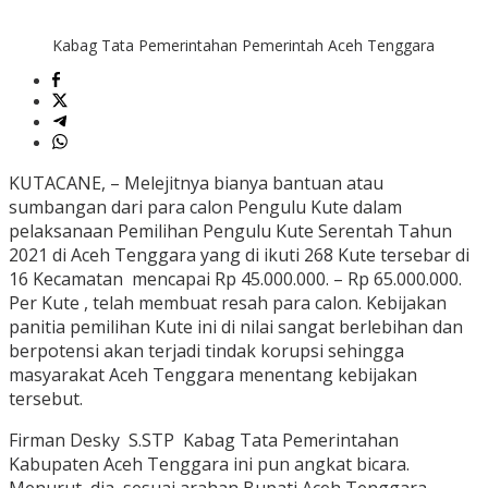
Kabag Tata Pemerintahan Pemerintah Aceh Tenggara
KUTACANE, – Melejitnya bianya bantuan atau
sumbangan dari para calon Pengulu Kute dalam
pelaksanaan Pemilihan Pengulu Kute Serentah Tahun
2021 di Aceh Tenggara yang di ikuti 268 Kute tersebar di
16 Kecamatan mencapai Rp 45.000.000. – Rp 65.000.000.
Per Kute , telah membuat resah para calon. Kebijakan
panitia pemilihan Kute ini di nilai sangat berlebihan dan
berpotensi akan terjadi tindak korupsi sehingga
masyarakat Aceh Tenggara menentang kebijakan
tersebut.
Firman Desky S.STP Kabag Tata Pemerintahan
Kabupaten Aceh Tenggara ini pun angkat bicara.
Menurut dia, sesuai arahan Bupati Aceh Tenggara