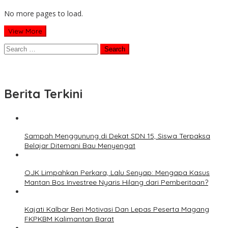
No more pages to load.
View More
Search
for:
Berita Terkini
Sampah Menggunung di Dekat SDN 15, Siswa Terpaksa
Belajar Ditemani Bau Menyengat
OJK Limpahkan Perkara, Lalu Senyap: Mengapa Kasus
Mantan Bos Investree Nyaris Hilang dari Pemberitaan?
Kajati Kalbar Beri Motivasi Dan Lepas Peserta Magang
FKPKBM Kalimantan Barat