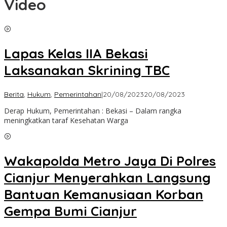
Video
Lapas Kelas IIA Bekasi
Laksanakan Skrining TBC
by
Berita
,
Hukum
,
Pemerintahan
|
20/08/2023
20/08/2023
admin
Derap Hukum, Pemerintahan : Bekasi – Dalam rangka
meningkatkan taraf Kesehatan Warga
Wakapolda Metro Jaya Di Polres
Cianjur Menyerahkan Langsung
Bantuan Kemanusiaan Korban
Gempa Bumi Cianjur