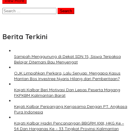
View More
Search
for:
Berita Terkini
Sampah Menggunung di Dekat SDN 15, Siswa Terpaksa
Belajar Ditemani Bau Menyengat
OJK Limpahkan Perkara, Lalu Senyap: Mengapa Kasus
Mantan Bos Investree Nyaris Hilang dari Pemberitaan?
Kajati Kalbar Beri Motivasi Dan Lepas Peserta Magang
FKPKBM Kalimantan Barat
Kejati Kalbar Perpanjang Kerjasama Dengan PT. Angkasa
Pura Indonesia
Kajati Kalbar Hadiri Pencanangan BBGRM XXIII, HKG Ke –
54 Dan Harganas Ke – 33 Tingkat Provinsi Kalimantan