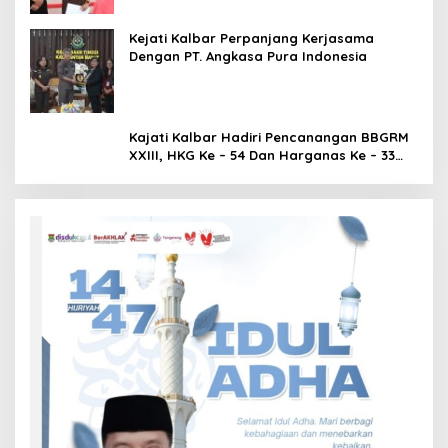
Kejati Kalbar Perpanjang Kerjasama
Dengan PT. Angkasa Pura Indonesia
Kajati Kalbar Hadiri Pencanangan BBGRM
XXIII, HKG Ke – 54 Dan Harganas Ke – 33
Tingkat Provinsi Kalimantan Barat Tahun
2026