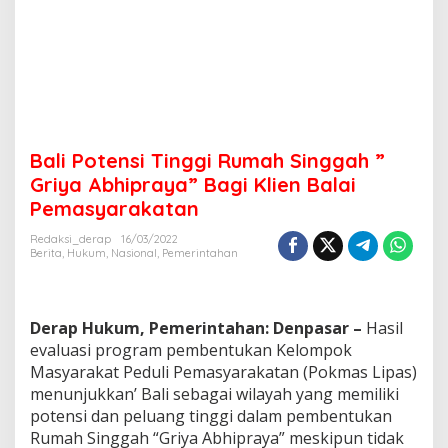
Bali Potensi Tinggi Rumah Singgah ”
Griya Abhipraya” Bagi Klien Balai
Pemasyarakatan
Redaksi_derap
16/03/2022
Berita
,
Hukum
,
Nasional
,
Pemerintahan
Derap Hukum, Pemerintahan: Denpasar –
Hasil
evaluasi program pembentukan Kelompok
Masyarakat Peduli Pemasyarakatan (Pokmas Lipas)
menunjukkan’ Bali sebagai wilayah yang memiliki
potensi dan peluang tinggi dalam pembentukan
Rumah Singgah “Griya Abhipraya” meskipun tidak