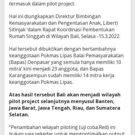
termasuk dalam pilot project.
Hal ini diungkapkan Direktur Bimbingan
Kemasyarakatan dan Pengentasan Anak, Liberti
Sitinjak ‘dalam Rapat Koordinasi Pembentukan
Rumah Singgah di Wilayah Bali, Selasa -15.3.2022.
Hal tersebut dibuktikan dengan bertambahnya
keanggotaan Pokmas Lipas Balai Pemasyarakatan
(Bapas) Denpasar yang semula hanya memiliki 10
mitra’ kini menjadi 23 anggota, dan Bapas
Karangasempun sudah memiliki 14 mitra kerja
keanggotaan Pokmas Lipas.
Atas hasil tersebut Bali akan menjadi wilayah
pilot project selanjutnya menyusul Banten,
Jawa Barat, Jawa Tengah, Riau, dan Sumatera
Selatan.
“Penambahan wilayah piloting (uji coba.Red) ini
bukan saja sekedar untuk mengoptimalkan output