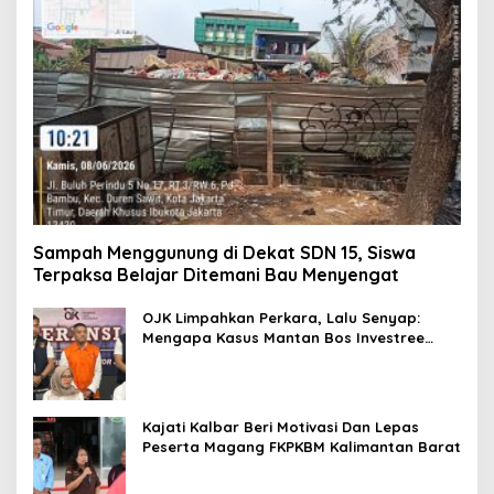
Sampah Menggunung di Dekat SDN 15, Siswa
Terpaksa Belajar Ditemani Bau Menyengat
OJK Limpahkan Perkara, Lalu Senyap:
Mengapa Kasus Mantan Bos Investree
Nyaris Hilang dari Pemberitaan?
Kajati Kalbar Beri Motivasi Dan Lepas
Peserta Magang FKPKBM Kalimantan Barat