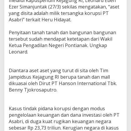
melalui Kapuspenum Kejagung RI, Leonard Eben
Ezer Simanjuntak (27/3) sekilas mengatakan, “aset
yang disita adalah milik tersangka korupsi PT
Asabri” terkait Heru Hidayat.
Penyitaan tanah tanah dan bangunan bangunan
tersebut sudah mendapat ketetapan dari Wakil
Ketua Pengadilan Negeri Pontianak. Ungkap
Leonard.
Diantara aset aset yang turut di sita oleh Tim
Jampidsus Kejagung RI berupa tanah dan mall
dikuasai oleh Dirut PT Hanson International Tbk.
Benny Tjokrosaputro.
Kasus tindak pidana korupsi dengan modus
pengelolaan keuangan dan dana investasi oleh PT
Asabri, di duga kuat rugikan keuangan negara
sebesar Rp 23,73 triliun. Kerugian negara di kasus