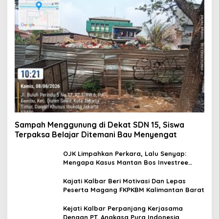
Sampah Menggunung di Dekat SDN 15, Siswa
Terpaksa Belajar Ditemani Bau Menyengat
OJK Limpahkan Perkara, Lalu Senyap:
Mengapa Kasus Mantan Bos Investree
Nyaris Hilang dari Pemberitaan?
Kajati Kalbar Beri Motivasi Dan Lepas
Peserta Magang FKPKBM Kalimantan Barat
Kejati Kalbar Perpanjang Kerjasama
Dengan PT. Angkasa Pura Indonesia