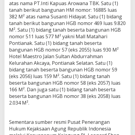
atas nama PT.Inti Kapuas Arowana TBK. Satu (1)
tanah berikut bangunan HM nomor: 16885 luas
382 M² atas nama Susanti Hidayat. Satu (1) bidang
tanah berikut bangunan HGB nomor 469 luas 9.820
M². Satu (1) bidang tanah beserta bangunan HGB
nomor 511 luas 577 M² yakni Mall Matahari
Pontianak. Satu (1) bidang tanah beserta
bangunan HGB nomor 57 (eks 2055) luas 930 M²
Hotel Maestro Jalan Sultan Abdurrahman
Kelurahan Akcaya, Pontianak Selatan. Satu (1)
bidang tanah beserta bangunan HGB nomor 59
(eks 2056) luas 159 M². Satu (1) bidang tanah
beserta bangunan HGB nomor 58 (eks 2057) luas
166 M². Dan juga satu (1) bidang tanah beserta
beserta bangunan HGB nomor 38 (eks 2058) luas
2.034 M².
Sementara sumber resmi Pusat Penerangan
Hukum Kejaksaan Agung Republik Indonesia