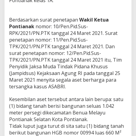
Pontianak kelas 1A.
Berdasarkan surat penetapan
Wakil Ketua
Pontianak
nomor: 10/Pen.Pid.Sus-
RPK/2021/PN.PTK tanggal 24 Maret 2021. Surat
penetapan nomor: 11/Pen.Pid.Sus-
TPK/2021/PN.PTK tanggal 24 Maret 2021. Dan
surat penetapan nomor: 12/Pen.Pid.Sus-
TPK/2021/PN.PTK tanggal 24 Maret 2021 itu, Tim
Penyidik Jaksa Muda Tindak Pidana Khusus
(Jampidsus) Kejaksaan Agung RI pada tanggal 25
Maret 2021 menyita segala aset berharga para
tersangka kasus ASABRI.
Kesembilan aset tersebut antara lain berupa: satu
(1) bidang tanah berisi bangunan seluas 1.042
meter persegi dikecamatan Benua Melayu
Pontianak Selatan Kota Pontianak.
Tidak luput juga turut di sita satu (1) bidang tanah
berikut bangunan HGB nomor 00994 luas 660 M²