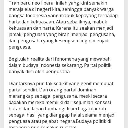
Trah baru neo liberal inilah yang kini semakin
merajalela di negeri kita, sehingga banyak warga
bangsa Indonesia yang mabuk kepayang terhadap
harta dan kekuasaan. Atau sebaliknya, mabuk
kekuasaan dan harta. Karena itu seakan menjadi
jamak, penguasa yang birahi menjadi pengusaha,
dan pengusaha yang kesengsem ingin menjadi
penguasa.
Begitulah realita dari fenomena yang mewabah
dalam budaya Indonesia sekarang. Partai politik
banyak diisi oleh pengusaha.
Diantarsnya pun tak sedikit yang genit membuat
partai sendiri. Dan orang partai dominan
merangkap sebagai pengusaha, meski secara
dadakan mereka memiliki dari sejumlah konsesi
hutan dan lahan tambang di berbagai daerah
sebagai hasil yang dianggap halal selama menjadi
penguasa atau pejabat negara.Budaya politik di
Indonesia pun semakin runyam.