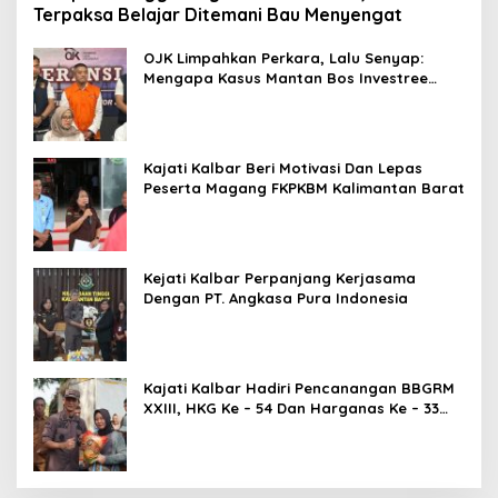
Terpaksa Belajar Ditemani Bau Menyengat
OJK Limpahkan Perkara, Lalu Senyap:
Mengapa Kasus Mantan Bos Investree
Nyaris Hilang dari Pemberitaan?
Kajati Kalbar Beri Motivasi Dan Lepas
Peserta Magang FKPKBM Kalimantan Barat
Kejati Kalbar Perpanjang Kerjasama
Dengan PT. Angkasa Pura Indonesia
Kajati Kalbar Hadiri Pencanangan BBGRM
XXIII, HKG Ke – 54 Dan Harganas Ke – 33
Tingkat Provinsi Kalimantan Barat Tahun
2026