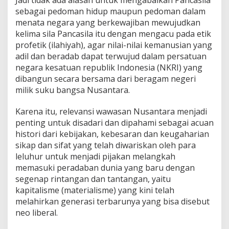
Jadi tidak ada alasan untuk mengabaikan Pancasila
sebagai pedoman hidup maupun pedoman dalam
menata negara yang berkewajiban mewujudkan
kelima sila Pancasila itu dengan mengacu pada etik
profetik (ilahiyah), agar nilai-nilai kemanusian yang
adil dan beradab dapat terwujud dalam persatuan
negara kesatuan republik Indonesia (NKRI) yang
dibangun secara bersama dari beragam negeri
milik suku bangsa Nusantara.
Karena itu, relevansi wawasan Nusantara menjadi
penting untuk disadari dan dipahami sebagai acuan
histori dari kebijakan, kebesaran dan keugaharian
sikap dan sifat yang telah diwariskan oleh para
leluhur untuk menjadi pijakan melangkah
memasuki peradaban dunia yang baru dengan
segenap rintangan dan tantangan, yaitu
kapitalisme (materialisme) yang kini telah
melahirkan generasi terbarunya yang bisa disebut
neo liberal.