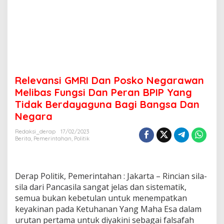
Relevansi GMRI Dan Posko Negarawan
Melibas Fungsi Dan Peran BPIP Yang
Tidak Berdayaguna Bagi Bangsa Dan
Negara
Redaksi_derap
17/02/2023
Berita
,
Pemerintahan
,
Politik
Derap Politik, Pemerintahan : Jakarta – Rincian sila-
sila dari Pancasila sangat jelas dan sistematik,
semua bukan kebetulan untuk menempatkan
keyakinan pada Ketuhanan Yang Maha Esa dalam
urutan pertama untuk diyakini sebagai falsafah