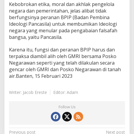
Kebobrokan etika, moral dan akhlak pengelola
negara dan pemerintahan, jelas alibat tidak
berfungsinya peranan BPIP (Badan Pembina
Ideologi Pancasila) untuk membumikan Ideologi
negara yang menular pada pengabaian falsafah
bangsa, yaitu Pancasila.
Karena itu, fungsi dan peranan BPIP harus dan
terpaksa diambil alih oleh GMRI bersama Posko
Negarawan seperti yang telah dilakulan secara
gencar oleh GMRI dan Posko Negarawan di tanah
air.Banten, 15 Februari 2023
Writer: Jacob Ereste
Editor: Adam
Follow Us
Post
Previous post
Next post