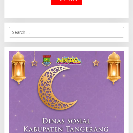
Search
for: