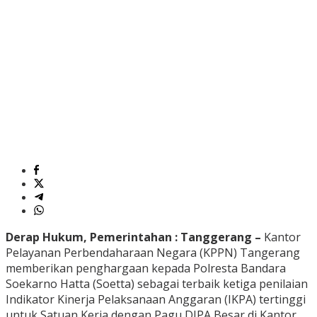
Derap Hukum, Pemerintahan : Tanggerang –
Kantor
Pelayanan Perbendaharaan Negara (KPPN) Tangerang
memberikan penghargaan kepada Polresta Bandara
Soekarno Hatta (Soetta) sebagai terbaik ketiga penilaian
Indikator Kinerja Pelaksanaan Anggaran (IKPA) tertinggi
untuk Satuan Kerja dengan Pagu DIPA Besar di Kantor