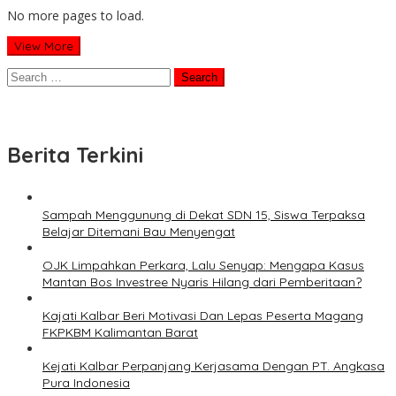
No more pages to load.
View More
Search
for:
Berita Terkini
Sampah Menggunung di Dekat SDN 15, Siswa Terpaksa
Belajar Ditemani Bau Menyengat
OJK Limpahkan Perkara, Lalu Senyap: Mengapa Kasus
Mantan Bos Investree Nyaris Hilang dari Pemberitaan?
Kajati Kalbar Beri Motivasi Dan Lepas Peserta Magang
FKPKBM Kalimantan Barat
Kejati Kalbar Perpanjang Kerjasama Dengan PT. Angkasa
Pura Indonesia