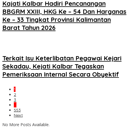
Kajati Kalbar Hadiri Pencanangan
BBGRM XXIII, HKG Ke – 54 Dan Harganas
Ke – 33 Tingkat Provinsi Kalimantan
Barat Tahun 2026
Terkait Isu Keterlibatan Pegawai Kejari
Sekadau, Kejati Kalbar Tegaskan
Pemeriksaan Internal Secara Obyektif
1
2
3
…
553
Next
No More Posts Available.