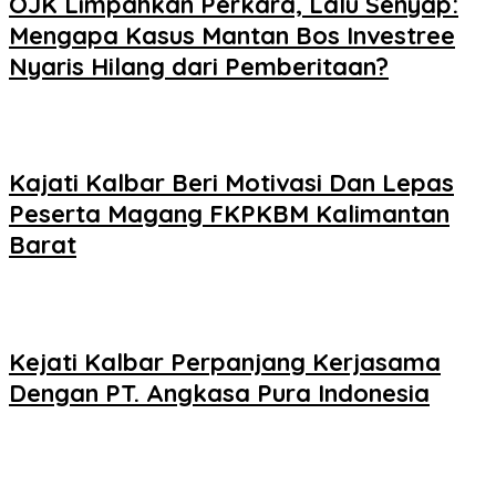
OJK Limpahkan Perkara, Lalu Senyap:
Mengapa Kasus Mantan Bos Investree
Nyaris Hilang dari Pemberitaan?
Kajati Kalbar Beri Motivasi Dan Lepas
Peserta Magang FKPKBM Kalimantan
Barat
Kejati Kalbar Perpanjang Kerjasama
Dengan PT. Angkasa Pura Indonesia