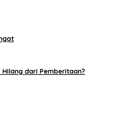
ngat
 Hilang dari Pemberitaan?