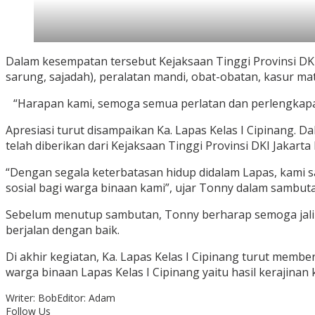
Dalam kesempatan tersebut Kejaksaan Tinggi Provinsi DK
sarung, sajadah), peralatan mandi, obat-obatan, kasur m
“Harapan kami, semoga semua perlatan dan perlengkapan 
Apresiasi turut disampaikan Ka. Lapas Kelas I Cipinang
telah diberikan dari Kejaksaan Tinggi Provinsi DKI Jakarta
“Dengan segala keterbatasan hidup didalam Lapas, kami s
sosial bagi warga binaan kami”, ujar Tonny dalam sambut
Sebelum menutup sambutan, Tonny berharap semoga jalina
berjalan dengan baik.
Di akhir kegiatan, Ka. Lapas Kelas I Cipinang turut memb
warga binaan Lapas Kelas I Cipinang yaitu hasil kerajinan k
Writer: Bob
Editor: Adam
Follow Us