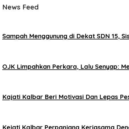
News Feed
Sampah Menggunung di Dekat SDN 15, Si
OJK Limpahkan Perkara, Lalu Senyap: Me
Kajati Kalbar Beri Motivasi Dan Lepas 
Kejati Kalbar Perpanjang Kerjasama Den