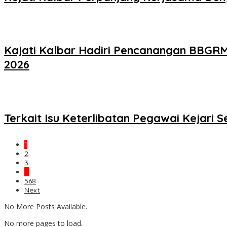
Kajati Kalbar Hadiri Pencanangan BBGRM 
2026
Terkait Isu Keterlibatan Pegawai Kejari 
1
2
3
…
568
Next
No More Posts Available.
No more pages to load.