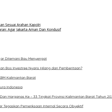
n Sesuai Arahan Kapolri
Imran: Agar Jakarta Aman Dan Kondusif
jar Ditemani Bau Menyengat
n Bos Investree Nyaris Hilang dari Pemberitaan?
PKBM Kalimantan Barat
ura Indonesia
 Dan Harganas Ke – 33 Tingkat Provinsi Kalimantan Barat Tahun 20
lbar Tegaskan Pemeriksaan Internal Secara Obyektif