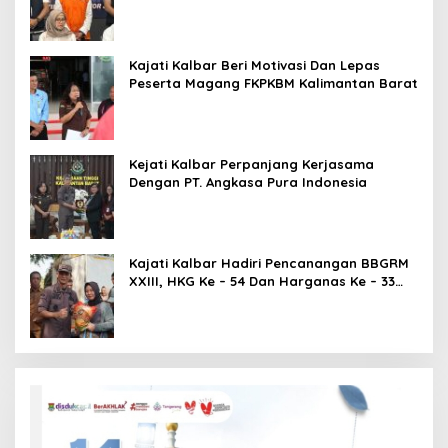
Nyaris Hilang dari Pemberitaan?
Kajati Kalbar Beri Motivasi Dan Lepas
Peserta Magang FKPKBM Kalimantan Barat
Kejati Kalbar Perpanjang Kerjasama
Dengan PT. Angkasa Pura Indonesia
Kajati Kalbar Hadiri Pencanangan BBGRM
XXIII, HKG Ke – 54 Dan Harganas Ke – 33
Tingkat Provinsi Kalimantan Barat Tahun
2026