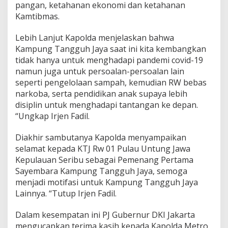
pangan, ketahanan ekonomi dan ketahanan
Kamtibmas.
Lebih Lanjut Kapolda menjelaskan bahwa
Kampung Tangguh Jaya saat ini kita kembangkan
tidak hanya untuk menghadapi pandemi covid-19
namun juga untuk persoalan-persoalan lain
seperti pengelolaan sampah, kemudian RW bebas
narkoba, serta pendidikan anak supaya lebih
disiplin untuk menghadapi tantangan ke depan.
“Ungkap Irjen Fadil.
Diakhir sambutanya Kapolda menyampaikan
selamat kepada KTJ Rw 01 Pulau Untung Jawa
Kepulauan Seribu sebagai Pemenang Pertama
Sayembara Kampung Tangguh Jaya, semoga
menjadi motifasi untuk Kampung Tangguh Jaya
Lainnya. “Tutup Irjen Fadil.
Dalam kesempatan ini PJ Gubernur DKI Jakarta
mengucapkan terima kasih kepada Kapolda Metro