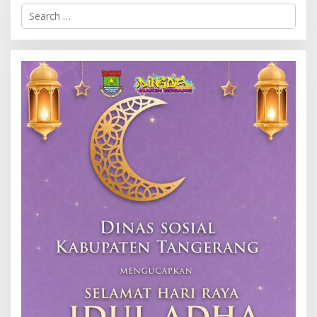
Search
for: