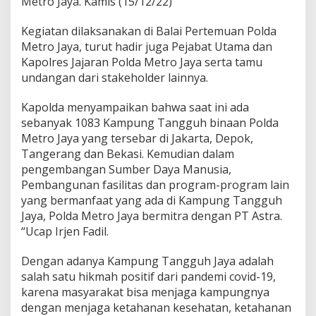
Metro Jaya. Kamis (15/12/22)
Kegiatan dilaksanakan di Balai Pertemuan Polda
Metro Jaya, turut hadir juga Pejabat Utama dan
Kapolres Jajaran Polda Metro Jaya serta tamu
undangan dari stakeholder lainnya.
Kapolda menyampaikan bahwa saat ini ada
sebanyak 1083 Kampung Tangguh binaan Polda
Metro Jaya yang tersebar di Jakarta, Depok,
Tangerang dan Bekasi. Kemudian dalam
pengembangan Sumber Daya Manusia,
Pembangunan fasilitas dan program-program lain
yang bermanfaat yang ada di Kampung Tangguh
Jaya, Polda Metro Jaya bermitra dengan PT Astra.
“Ucap Irjen Fadil.
Dengan adanya Kampung Tangguh Jaya adalah
salah satu hikmah positif dari pandemi covid-19,
karena masyarakat bisa menjaga kampungnya
dengan menjaga ketahanan kesehatan, ketahanan