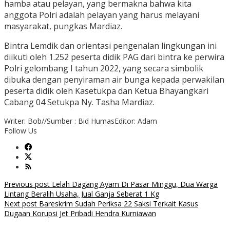
hamba atau pelayan, yang bermakna bahwa kita
anggota Polri adalah pelayan yang harus melayani
masyarakat, pungkas Mardiaz.
Bintra Lemdik dan orientasi pengenalan lingkungan ini
diikuti oleh 1.252 peserta didik PAG dari bintra ke perwira
Polri gelombang I tahun 2022, yang secara simbolik
dibuka dengan penyiraman air bunga kepada perwakilan
peserta didik oleh Kasetukpa dan Ketua Bhayangkari
Cabang 04 Setukpa Ny. Tasha Mardiaz.
Writer: Bob//Sumber : Bid Humas
Editor: Adam
Follow Us
Post
Previous post
Lelah Dagang Ayam Di Pasar Minggu, Dua Warga
Lintang Beralih Usaha, Jual Ganja Seberat 1 Kg
navigation
Next post
Bareskrim Sudah Periksa 22 Saksi Terkait Kasus
Dugaan Korupsi Jet Pribadi Hendra Kurniawan