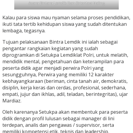
Acara Bintara Lemdik Dan Orientasi Naling
Kalau para siswa mau nyaman selama proses pendidikan,
ikuti tata tertib kehidupan siswa yang sudah ditentukan
lembaga, tegasnya.
Tujuan pelaksanaan Bintra Lemdik ini ialah sebagai
pengantar rangkaian kegiatan yang sudah
diprogramkan di Setukpa Lemdiklat Polri, untuk melatih,
mendidik mental, pengetahuan dan keterampilan para
peserta didik agar menjadi perwira Polri yang
sesungguhnya, Perwira yang memiliki 12 karakter
kebhayangkaraan (beriman, cinta tanah air, demokratis,
disiplin, kerja keras dan cerdas, profesional, sederhana,
empati, jujur dan ikhlas, adil, teladan, berintegritas), ujar
Mardiaz.
Oleh karenanya Setukpa akan membentuk para peserta
didik dengan profil lulusan sebagai manager di lini
terdepan, analis dan pengawas / supervisor, serta
memiliki kompetensi etik, teknis dan leadership,