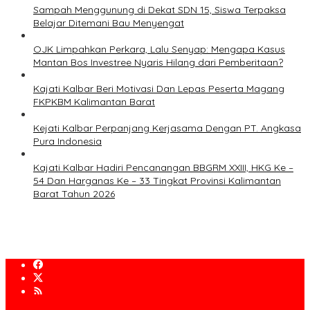
Sampah Menggunung di Dekat SDN 15, Siswa Terpaksa
Belajar Ditemani Bau Menyengat
OJK Limpahkan Perkara, Lalu Senyap: Mengapa Kasus
Mantan Bos Investree Nyaris Hilang dari Pemberitaan?
Kajati Kalbar Beri Motivasi Dan Lepas Peserta Magang
FKPKBM Kalimantan Barat
Kejati Kalbar Perpanjang Kerjasama Dengan PT. Angkasa
Pura Indonesia
Kajati Kalbar Hadiri Pencanangan BBGRM XXIII, HKG Ke –
54 Dan Harganas Ke – 33 Tingkat Provinsi Kalimantan
Barat Tahun 2026