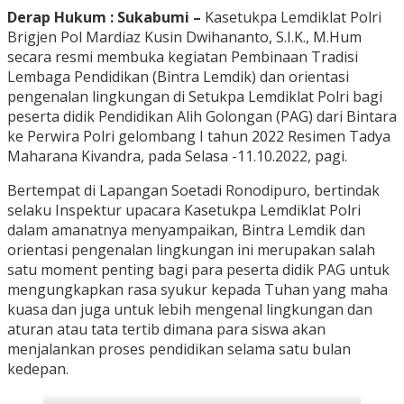
Derap Hukum : Sukabumi –
Kasetukpa Lemdiklat Polri
Brigjen Pol Mardiaz Kusin Dwihananto, S.I.K., M.Hum
secara resmi membuka kegiatan Pembinaan Tradisi
Lembaga Pendidikan (Bintra Lemdik) dan orientasi
pengenalan lingkungan di Setukpa Lemdiklat Polri bagi
peserta didik Pendidikan Alih Golongan (PAG) dari Bintara
ke Perwira Polri gelombang I tahun 2022 Resimen Tadya
Maharana Kivandra, pada Selasa -11.10.2022, pagi.
Bertempat di Lapangan Soetadi Ronodipuro, bertindak
selaku Inspektur upacara Kasetukpa Lemdiklat Polri
dalam amanatnya menyampaikan, Bintra Lemdik dan
orientasi pengenalan lingkungan ini merupakan salah
satu moment penting bagi para peserta didik PAG untuk
mengungkapkan rasa syukur kepada Tuhan yang maha
kuasa dan juga untuk lebih mengenal lingkungan dan
aturan atau tata tertib dimana para siswa akan
menjalankan proses pendidikan selama satu bulan
kedepan.