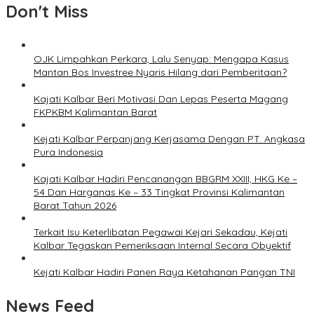
Don't Miss
OJK Limpahkan Perkara, Lalu Senyap: Mengapa Kasus
Mantan Bos Investree Nyaris Hilang dari Pemberitaan?
Kajati Kalbar Beri Motivasi Dan Lepas Peserta Magang
FKPKBM Kalimantan Barat
Kejati Kalbar Perpanjang Kerjasama Dengan PT. Angkasa
Pura Indonesia
Kajati Kalbar Hadiri Pencanangan BBGRM XXIII, HKG Ke –
54 Dan Harganas Ke – 33 Tingkat Provinsi Kalimantan
Barat Tahun 2026
Terkait Isu Keterlibatan Pegawai Kejari Sekadau, Kejati
Kalbar Tegaskan Pemeriksaan Internal Secara Obyektif
Kejati Kalbar Hadiri Panen Raya Ketahanan Pangan TNI
News Feed