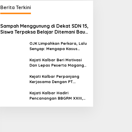
Berita Terkini
Sampah Menggunung di Dekat SDN 15,
Siswa Terpaksa Belajar Ditemani Bau
Menyengat
OJK Limpahkan Perkara, Lalu
Senyap: Mengapa Kasus
Mantan Bos Investree Nyaris
Hilang dari Pemberitaan?
Kajati Kalbar Beri Motivasi
Dan Lepas Peserta Magang
FKPKBM Kalimantan Barat
Kejati Kalbar Perpanjang
Kerjasama Dengan PT.
Angkasa Pura Indonesia
Kajati Kalbar Hadiri
Pencanangan BBGRM XXIII,
HKG Ke – 54 Dan Harganas Ke
– 33 Tingkat Provinsi
Kalimantan Barat Tahun 2026