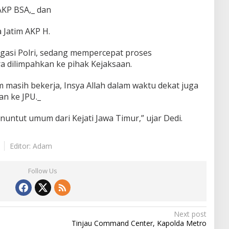
AKP BSA,_ dan
Jatim AKP H.
igasi Polri, sedang mempercepat proses
 dilimpahkan ke pihak Kejaksaan.
 masih bekerja, Insya Allah dalam waktu dekat juga
an ke JPU._
penuntut umum dari Kejati Jawa Timur,” ujar Dedi.
Editor: Adam
Follow Us
Next post
Tinjau Command Center, Kapolda Metro