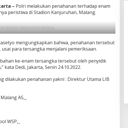
karta –
Polri melakukan penahanan terhadap enam
inya peristiwa di Stadion Kanjuruhan, Malang.
na Stadion Kanjuruhan Malang
 Prasetyo mengungkapkan bahwa, penahanan tersebut
i, usai para tersangka menjalani pemeriksaan.
mbahan ke-enam tersangka tersebut oleh penyidik
 kata Dedi, Jakarta, Senin 24.10.2022.
 dilakukan penahanan yakni : Direktur Utama LIB
 Malang AS,_
pol WSP,_