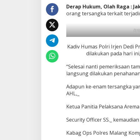
Derap Hukum, Olah Raga : Ja
orang tersangka terkait terjad
Are
Kadiv Humas Polri Irjen Dedi
dilakukan pada hari in
“Selesai nanti pemeriksaan ta
langsung dilakukan penahanan,”
Adapun ke-enam tersangka yang
AHL,_
Ketua Panitia Pelaksana Arema
Security Officer SS._ kemaudian
Kabag Ops Polres Malang Kom