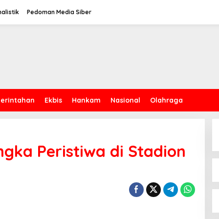
alistik
Pedoman Media Siber
erintahan
Ekbis
Hankam
Nasional
Olahraga
ngka Peristiwa di Stadion