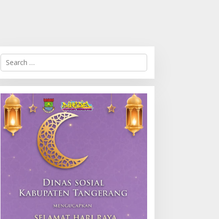
Search
for: