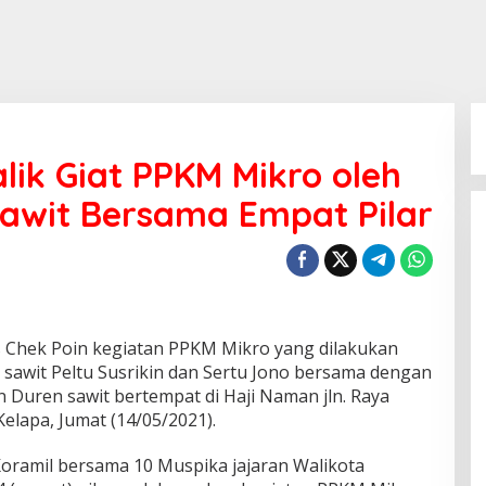
lik Giat PPKM Mikro oleh
awit Bersama Empat Pilar
s Chek Poin kegiatan PPKM Mikro yang dilakukan
 sawit Peltu Susrikin dan Sertu Jono bersama dengan
 Duren sawit bertempat di Haji Naman jln. Raya
elapa, Jumat (14/05/2021).
Koramil bersama 10 Muspika jajaran Walikota