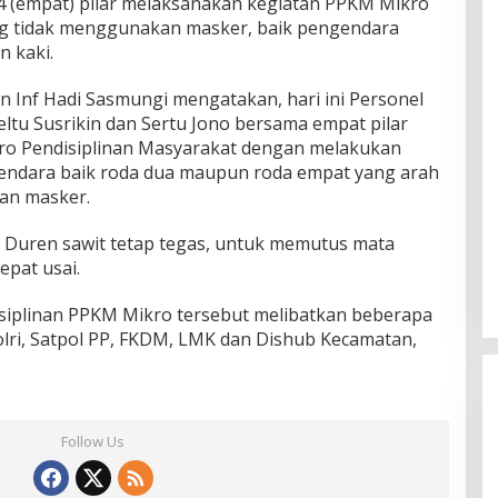
 4 (empat) pilar melaksanakan kegiatan PPKM Mikro
g tidak menggunakan masker, baik pengendara
n kaki.
n Inf Hadi Sasmungi mengatakan, hari ini Personel
ltu Susrikin dan Sertu Jono bersama empat pilar
o Pendisiplinan Masyarakat dengan melakukan
ndara baik roda dua maupun roda empat yang arah
an masker.
 Duren sawit tetap tegas, untuk memutus mata
epat usai.
siplinan PPKM Mikro tersebut melibatkan beberapa
Polri, Satpol PP, FKDM, LMK dan Dishub Kecamatan,
Follow Us