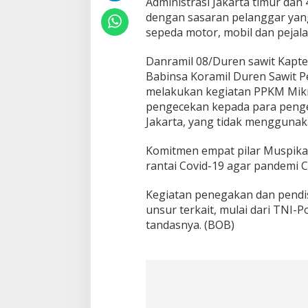
Administrasi Jakarta timur dan
dengan sasaran pelanggar yan
sepeda motor, mobil dan pejala
Danramil 08/Duren sawit Kapte
Babinsa Koramil Duren Sawit Pe
melakukan kegiatan PPKM Mikr
pengecekan kepada para penge
Jakarta, yang tidak menggunak
Komitmen empat pilar Muspika
rantai Covid-19 agar pandemi C
Kegiatan penegakan dan pendi
unsur terkait, mulai dari TNI-
tandasnya. (BOB)