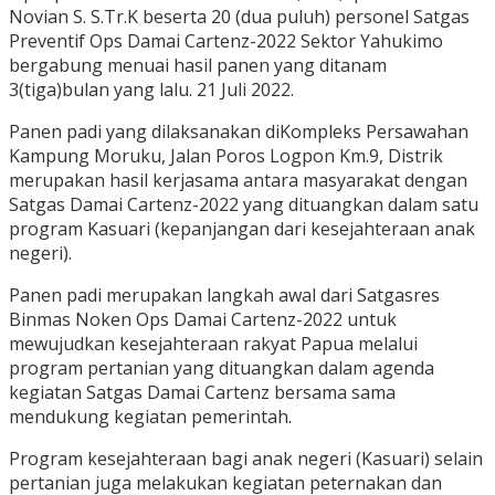
Novian S. S.Tr.K beserta 20 (dua puluh) personel Satgas
Preventif Ops Damai Cartenz-2022 Sektor Yahukimo
bergabung menuai hasil panen yang ditanam
3(tiga)bulan yang lalu. 21 Juli 2022.
Panen padi yang dilaksanakan diKompleks Persawahan
Kampung Moruku, Jalan Poros Logpon Km.9, Distrik
merupakan hasil kerjasama antara masyarakat dengan
Satgas Damai Cartenz-2022 yang dituangkan dalam satu
program Kasuari (kepanjangan dari kesejahteraan anak
negeri).
Panen padi merupakan langkah awal dari Satgasres
Binmas Noken Ops Damai Cartenz-2022 untuk
mewujudkan kesejahteraan rakyat Papua melalui
program pertanian yang dituangkan dalam agenda
kegiatan Satgas Damai Cartenz bersama sama
mendukung kegiatan pemerintah.
Program kesejahteraan bagi anak negeri (Kasuari) selain
pertanian juga melakukan kegiatan peternakan dan