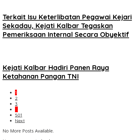
Terkait Isu Keterlibatan Pegawai Kejari
Sekadau, Kejati Kalbar Tegaskan
Pemeriksaan Internal Secara Obyektif
Kejati Kalbar Hadiri Panen Raya
Ketahanan Pangan TNI
1
2
3
…
501
Next
No More Posts Available.