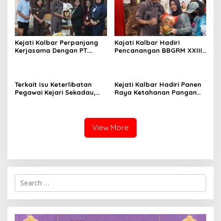
Kejati Kalbar Perpanjang
Kajati Kalbar Hadiri
Kerjasama Dengan PT.
Pencanangan BBGRM XXIII,
Angkasa Pura Indonesia
HKG Ke – 54 Dan Harganas
Ke – 33 Tingkat Provinsi
Kalimantan Barat Tahun
2026
Terkait Isu Keterlibatan
Kejati Kalbar Hadiri Panen
Pegawai Kejari Sekadau,
Raya Ketahanan Pangan
Kejati Kalbar Tegaskan
TNI
Pemeriksaan Internal
Secara Obyektif
View More
Search
for: