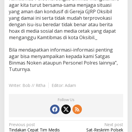
agar kita turut bersama-sama menjaga situasi
yang aman dan kondusif di Gereja GJRP Oksibil
yang damai ini serta tidak mudah terprovokasi
dengan isu-isu beredar tidak benar atau berita
hoax di media sosial dan media cetak yang dapat
menganggu Kamtibmas di kota Oksibil._
Bila mendapatkan informasi-informasi penting
agar bisa menyampaikan kepada kami Satgas
Binmas Noken ataupun Personel Polres lainnya”,
Tuturnya.
Writer: Bob // Ritha
Editor: Adam
Follow Us
Post
Previous post
Next post
Tindakan Cepat Tim Medis
Sat-Reskrim Polsek