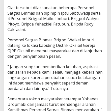
Giat tersebut dilaksanakan beberapa Personel
Satgas Binmas dan dipimpin Iptu Sabtuwadji serta
4 Personel Brigpol Maikel Imburi, Brigpol Wahyu
Pitoyo, Bripda Yehezkiel Fatubun, Bripda Rudy
Cakradini.
Personel Satgas Binmas Brigpol Waikel Imburi
datang ke lokasi kabiding Distrik Oksibil Gereja
GJRP Oksibil menemui masyarakat dan di lanjutkan
dengan penyampaian pesan.
” Jangan sungkan memberikan keluhan, aspirasi
dan saran kepada kami, selalu menjaga kebersihan
lingkungan. karena perubahan cuaca belakangan
ini dapat membawa penyakit seperti deman
berdarah dan lainnya.” Tuturnya.
Sementara tokoh masyarakat setempat Yohanes
Uropmabi dan Jamaat turut mendengar arahan
Kamtibmas Personel Satgas Binmas mengatakan, ”