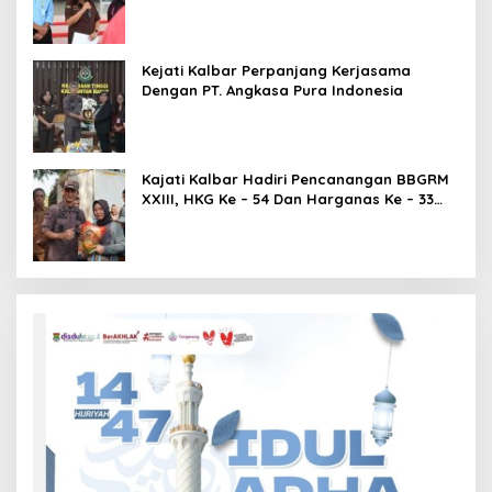
Kejati Kalbar Perpanjang Kerjasama
Dengan PT. Angkasa Pura Indonesia
Kajati Kalbar Hadiri Pencanangan BBGRM
XXIII, HKG Ke – 54 Dan Harganas Ke – 33
Tingkat Provinsi Kalimantan Barat Tahun
2026