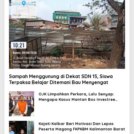
Sampah Menggunung di Dekat SDN 15, Siswa
Terpaksa Belajar Ditemani Bau Menyengat
OJK Limpahkan Perkara, Lalu Senyap:
Mengapa Kasus Mantan Bos Investree
Nyaris Hilang dari Pemberitaan?
Kajati Kalbar Beri Motivasi Dan Lepas
Peserta Magang FKPKBM Kalimantan Barat