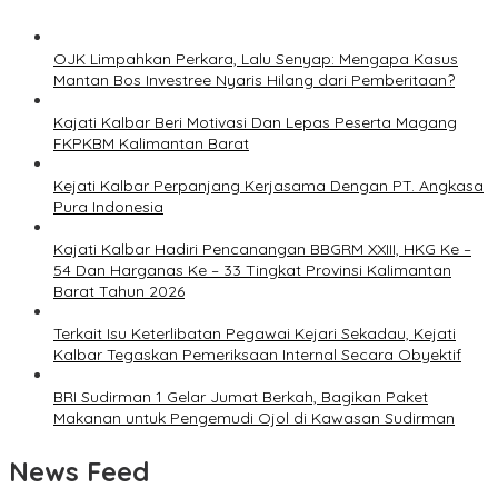
OJK Limpahkan Perkara, Lalu Senyap: Mengapa Kasus
Mantan Bos Investree Nyaris Hilang dari Pemberitaan?
Kajati Kalbar Beri Motivasi Dan Lepas Peserta Magang
FKPKBM Kalimantan Barat
Kejati Kalbar Perpanjang Kerjasama Dengan PT. Angkasa
Pura Indonesia
Kajati Kalbar Hadiri Pencanangan BBGRM XXIII, HKG Ke –
54 Dan Harganas Ke – 33 Tingkat Provinsi Kalimantan
Barat Tahun 2026
Terkait Isu Keterlibatan Pegawai Kejari Sekadau, Kejati
Kalbar Tegaskan Pemeriksaan Internal Secara Obyektif
BRI Sudirman 1 Gelar Jumat Berkah, Bagikan Paket
Makanan untuk Pengemudi Ojol di Kawasan Sudirman
News Feed