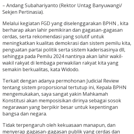
– Andang Subahariyanto (Rektor Untag Banyuwangi/
Sekjen Pertinasia).
Melalui kegiatan FGD yang diselenggarakan BPHN , kita
berharap akan lahir pemikiran dan gagasan-gagasan
cerdas, serta rekomendasi yang solutif untuk
meningkatkan kualitas demokrasi dan sistem pemilu kita,
penguatan partai politik serta sistem kaderisasinya dll,
sehingga pada Pemilu 2024 nantinya akan lahir wakil-
wakil rakyat di lembaga perwakilan rakyat kita yang
semakin berkualitas, kata Widodo.
Terkait dengan adanya permohonan Judicial Review
tentang sistem proporsional tertutup ini, Kepala BPHN
mengemukakan, saya sangat yakin Mahkamah
Konstitusi akan memposisikan dirinya sebagai sosok
negarawan yang berpikir besar untuk kepentingan
bangsa dan negara.
Tidak terpengaruh oleh kekuasaan manapun, dan
menyerap gagasan-gagasan publik yang cerdas dan