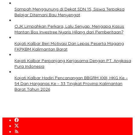
Sampah Menggunung di Dekat SDN 15, Siswa Terpaksa
Belajar Ditemani Bau Menyengat
OJK Limpahkan Perkara, Lalu Senyap: Mengapa Kasus
Mantan Bos Investree Nyaris Hilang dari Pemberitaan?
Kajati Kalbar Beri Motivasi Dan Lepas Peserta Magang
FKPKBM Kalimantan Barat
Kejati Kalbar Perpanjang Kerjasama Dengan PT. Angkasa
Pura Indonesia
Kajati Kalbar Hadiri Pencanangan BBGRM XXIII, HKG Ke –
54 Dan Harganas Ke – 33 Tingkat Provinsi Kalimantan
Barat Tahun 2026