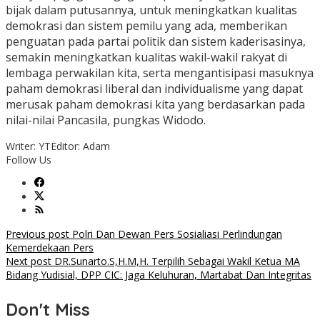
bijak dalam putusannya, untuk meningkatkan kualitas
demokrasi dan sistem pemilu yang ada, memberikan
penguatan pada partai politik dan sistem kaderisasinya,
semakin meningkatkan kualitas wakil-wakil rakyat di
lembaga perwakilan kita, serta mengantisipasi masuknya
paham demokrasi liberal dan individualisme yang dapat
merusak paham demokrasi kita yang berdasarkan pada
nilai-nilai Pancasila, pungkas Widodo.
Writer: YT
Editor: Adam
Follow Us
Post
Previous post
Polri Dan Dewan Pers Sosialiasi Perlindungan
Kemerdekaan Pers
navigation
Next post
DR.Sunarto.S,H.M,H. Terpilih Sebagai Wakil Ketua MA
Bidang Yudisial, DPP CIC: Jaga Keluhuran, Martabat Dan Integritas
Don't Miss