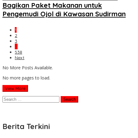
Bagikan Paket Makanan untuk
Pengemudi Ojol di Kawasan Sudirman
1
2
3
…
538
Next
No More Posts Available.
No more pages to load.
View More
Search
for:
Berita Terkini