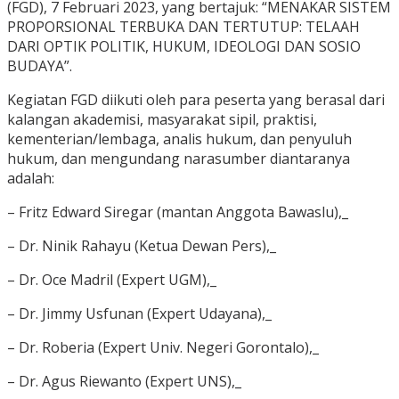
(FGD), 7 Februari 2023, yang bertajuk: “MENAKAR SISTEM
PROPORSIONAL TERBUKA DAN TERTUTUP: TELAAH
DARI OPTIK POLITIK, HUKUM, IDEOLOGI DAN SOSIO
BUDAYA”.
Kegiatan FGD diikuti oleh para peserta yang berasal dari
kalangan akademisi, masyarakat sipil, praktisi,
kementerian/lembaga, analis hukum, dan penyuluh
hukum, dan mengundang narasumber diantaranya
adalah:
– Fritz Edward Siregar (mantan Anggota Bawaslu),_
– Dr. Ninik Rahayu (Ketua Dewan Pers),_
– Dr. Oce Madril (Expert UGM),_
– Dr. Jimmy Usfunan (Expert Udayana),_
– Dr. Roberia (Expert Univ. Negeri Gorontalo),_
– Dr. Agus Riewanto (Expert UNS),_