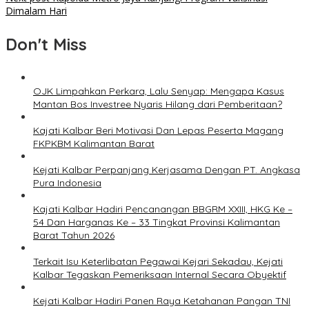
Dimalam Hari
Don't Miss
OJK Limpahkan Perkara, Lalu Senyap: Mengapa Kasus
Mantan Bos Investree Nyaris Hilang dari Pemberitaan?
Kajati Kalbar Beri Motivasi Dan Lepas Peserta Magang
FKPKBM Kalimantan Barat
Kejati Kalbar Perpanjang Kerjasama Dengan PT. Angkasa
Pura Indonesia
Kajati Kalbar Hadiri Pencanangan BBGRM XXIII, HKG Ke –
54 Dan Harganas Ke – 33 Tingkat Provinsi Kalimantan
Barat Tahun 2026
Terkait Isu Keterlibatan Pegawai Kejari Sekadau, Kejati
Kalbar Tegaskan Pemeriksaan Internal Secara Obyektif
Kejati Kalbar Hadiri Panen Raya Ketahanan Pangan TNI