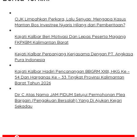
OJK Limpahkan Perkara, Lalu Senyap: Mengapa Kasus
Mantan Bos Investree Nyaris Hilang dari Pemberitaan?
Kajati Kalbar Beri Motivasi Dan Lepas Peserta Magang
FKPKBM Kalimantan Barat
Kejati Kalbar Perpanjang Kerjasama Dengan PT. Angkasa
Pura Indonesia
Kajati Kalbar Hadiri Pencanangan BBGRM XXIII, HKG Ke –
54 Dan Harganas Ke – 33 Tingkat Provinsi Kalimantan
Barat Tahun 2026
Dir C Atas Nama JAM PIDUM Setujui Permohonan Plea
Bargain (Pengakuan Bersalah) Yang Di Ajukan Kejari
Sekadau