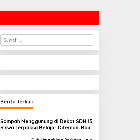
Search
for:
Berita Terkini
Sampah Menggunung di Dekat SDN 15,
Siswa Terpaksa Belajar Ditemani Bau
Menyengat
OJK Limpahkan Perkara, Lalu