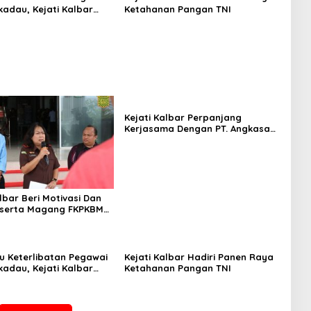
kadau, Kejati Kalbar
Ketahanan Pangan TNI
 Pemeriksaan Internal
byektif
Kejati Kalbar Perpanjang
Kerjasama Dengan PT. Angkasa
Pura Indonesia
lbar Beri Motivasi Dan
eserta Magang FKPKBM
an Barat
su Keterlibatan Pegawai
Kejati Kalbar Hadiri Panen Raya
kadau, Kejati Kalbar
Ketahanan Pangan TNI
 Pemeriksaan Internal
byektif