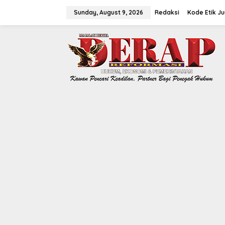
Skip
to
Sunday, August 9, 2026
Redaksi
Kode Etik Ju
content