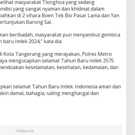
 melihat masyarakat Tionghoa yang sedang
ondisi yang sangat nyaman dan khidmat dalam
ahkan di 2 vihara Boen Tek Bio Pasar Lama dan Yan
pertunjukan Barong Sai.
aman beribadah, masyarakat pun menyambut gembira
 baru Imlek 2024,” kata dia.
i Kota Tangerang yang merayakan, Polres Metro
Jaya mengucapkan selamat Tahun Baru Imlek 2575
 mendoakan keselamatan, kesehatan, kedamaian, dan
apkan selamat Tahun Baru Imlek. Indonesia aman dan
kin damai, bahagia, saling menghargai dan
Follow Us