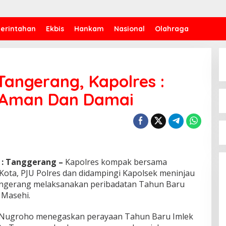
erintahan
Ekbis
Hankam
Nasional
Olahraga
Tangerang, Kapolres :
 Aman Dan Damai
 : Tanggerang –
Kapolres kompak bersama
ota, PJU Polres dan didampingi Kapolsek meninjau
Tangerang melaksanakan peribadatan Tahun Baru
 Masehi.
i Nugroho menegaskan perayaan Tahun Baru Imlek