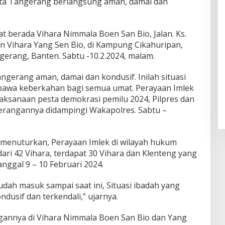
Kota Tangerang berlangsung aman, damai dan
t berada Vihara Nimmala Boen San Bio, Jalan. Ks.
n Vihara Yang Sen Bio, di Kampung Cikahuripan,
gerang, Banten. Sabtu -10.2.2024, malam.
angerang aman, damai dan kondusif. Inilah situasi
awa keberkahan bagi semua umat. Perayaan Imlek
laksanaan pesta demokrasi pemilu 2024, Pilpres dan
eterangannya didampingi Wakapolres. Sabtu –
menuturkan, Perayaan Imlek di wilayah hukum
ri 42 Vihara, terdapat 30 Vihara dan Klenteng yang
nggal 9 – 10 Februari 2024.
udah masuk sampai saat ini, Situasi ibadah yang
dusif dan terkendali,” ujarnya.
gannya di Vihara Nimmala Boen San Bio dan Yang