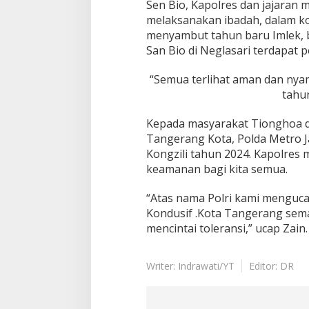
Sen Bio, Kapolres dan jajaran
melaksanakan ibadah, dalam k
menyambut tahun baru Imlek, b
San Bio di Neglasari terdapat 
“Semua terlihat aman dan ny
tahun
Kepada masyarakat Tionghoa d
Tangerang Kota, Polda Metro 
Kongzili tahun 2024. Kapolres
keamanan bagi kita semua.
“Atas nama Polri kami menguc
Kondusif .Kota Tangerang sema
mencintai toleransi,” ucap Zain.
Writer: Indrawati/YT
Editor: DR