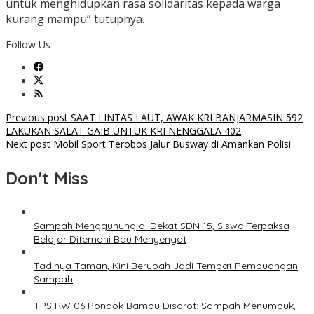
untuk menghidupkan rasa solidaritas kepada warga
kurang mampu” tutupnya.
Follow Us
Post
Previous post
SAAT LINTAS LAUT, AWAK KRI BANJARMASIN 592
LAKUKAN SALAT GAIB UNTUK KRI NENGGALA 402
navigation
Next post
Mobil Sport Terobos Jalur Busway di Amankan Polisi
Don't Miss
Sampah Menggunung di Dekat SDN 15, Siswa Terpaksa
Belajar Ditemani Bau Menyengat
Tadinya Taman, Kini Berubah Jadi Tempat Pembuangan
Sampah
TPS RW 06 Pondok Bambu Disorot: Sampah Menumpuk,