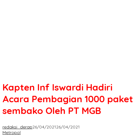
Iswardi
Hadiri
Acara
Pembagian
1000
paket
sembako
Oleh
PT
MGB
Kapten Inf Iswardi Hadiri
Acara Pembagian 1000 paket
sembako Oleh PT MGB
redaksi_derap
26/04/2021
26/04/2021
Metropol