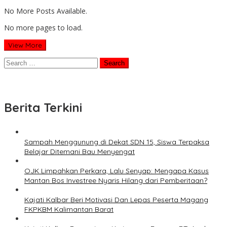
No More Posts Available.
No more pages to load.
View More
Search
for:
Berita Terkini
Sampah Menggunung di Dekat SDN 15, Siswa Terpaksa
Belajar Ditemani Bau Menyengat
OJK Limpahkan Perkara, Lalu Senyap: Mengapa Kasus
Mantan Bos Investree Nyaris Hilang dari Pemberitaan?
Kajati Kalbar Beri Motivasi Dan Lepas Peserta Magang
FKPKBM Kalimantan Barat