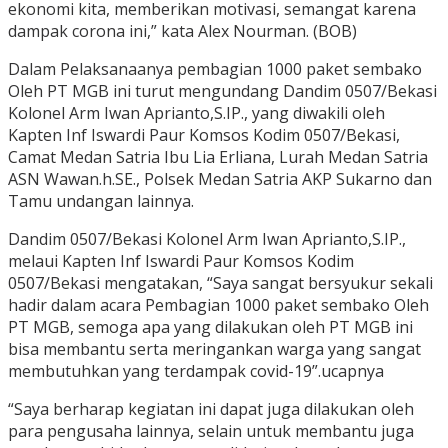
ekonomi kita, memberikan motivasi, semangat karena
dampak corona ini,” kata Alex Nourman. (BOB)
Dalam Pelaksanaanya pembagian 1000 paket sembako
Oleh PT MGB ini turut mengundang Dandim 0507/Bekasi
Kolonel Arm Iwan Aprianto,S.IP., yang diwakili oleh
Kapten Inf Iswardi Paur Komsos Kodim 0507/Bekasi,
Camat Medan Satria Ibu Lia Erliana, Lurah Medan Satria
ASN Wawan.h.SE., Polsek Medan Satria AKP Sukarno dan
Tamu undangan lainnya.
Dandim 0507/Bekasi Kolonel Arm Iwan Aprianto,S.IP.,
melaui Kapten Inf Iswardi Paur Komsos Kodim
0507/Bekasi mengatakan, “Saya sangat bersyukur sekali
hadir dalam acara Pembagian 1000 paket sembako Oleh
PT MGB, semoga apa yang dilakukan oleh PT MGB ini
bisa membantu serta meringankan warga yang sangat
membutuhkan yang terdampak covid-19”.ucapnya
“Saya berharap kegiatan ini dapat juga dilakukan oleh
para pengusaha lainnya, selain untuk membantu juga