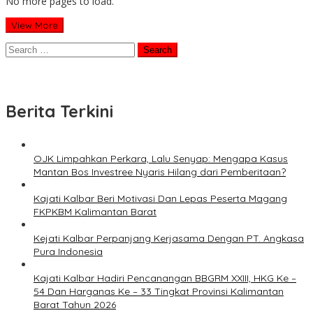
No more pages to load.
View More
Search
for:
Berita Terkini
OJK Limpahkan Perkara, Lalu Senyap: Mengapa Kasus
Mantan Bos Investree Nyaris Hilang dari Pemberitaan?
Kajati Kalbar Beri Motivasi Dan Lepas Peserta Magang
FKPKBM Kalimantan Barat
Kejati Kalbar Perpanjang Kerjasama Dengan PT. Angkasa
Pura Indonesia
Kajati Kalbar Hadiri Pencanangan BBGRM XXIII, HKG Ke –
54 Dan Harganas Ke – 33 Tingkat Provinsi Kalimantan
Barat Tahun 2026