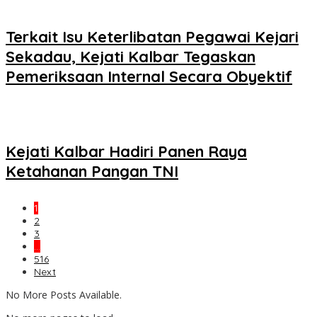
Terkait Isu Keterlibatan Pegawai Kejari
Sekadau, Kejati Kalbar Tegaskan
Pemeriksaan Internal Secara Obyektif
Kejati Kalbar Hadiri Panen Raya
Ketahanan Pangan TNI
1
2
3
…
516
Next
No More Posts Available.