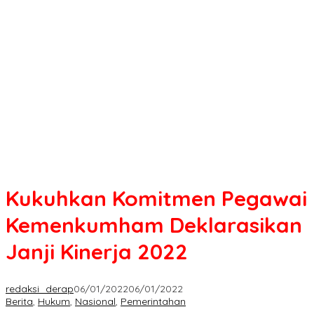
Pegawai
Kemenkumham
Deklarasikan
Janji
Kinerja
2022
Kukuhkan Komitmen Pegawai
Kemenkumham Deklarasikan
Janji Kinerja 2022
redaksi_derap
06/01/2022
06/01/2022
Berita
,
Hukum
,
Nasional
,
Pemerintahan