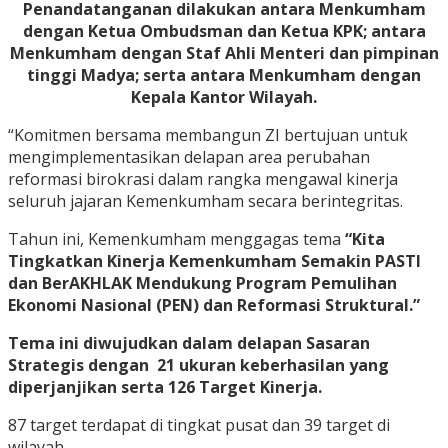
Penandatanganan dilakukan antara Menkumham
dengan Ketua Ombudsman dan Ketua KPK; antara
Menkumham dengan Staf Ahli Menteri dan pimpinan
tinggi Madya; serta antara Menkumham dengan
Kepala Kantor Wilayah.
“Komitmen bersama membangun ZI bertujuan untuk
mengimplementasikan delapan area perubahan
reformasi birokrasi dalam rangka mengawal kinerja
seluruh jajaran Kemenkumham secara berintegritas.
Tahun ini, Kemenkumham menggagas tema
“Kita
Tingkatkan Kinerja Kemenkumham Semakin PASTI
dan BerAKHLAK Mendukung Program Pemulihan
Ekonomi Nasional (PEN) dan Reformasi Struktural.”
Tema ini diwujudkan dalam delapan Sasaran
Strategis dengan 21 ukuran keberhasilan yang
diperjanjikan serta 126 Target Kinerja.
87 target terdapat di tingkat pusat dan 39 target di
wilayah.