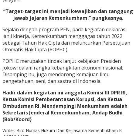
“Target-target ini menjadi kewajiban dan tanggung
jawab jajaran Kemenkumham,” pungkasnya.
Sejalan dengan program PEN, pada kegiatan deklarasi
janji kinerja, Kemenkumham menggagas tahun 2022
sebagai Tahun Hak Cipta dan meluncurkan Persetujuan
Otomatis Hak Cipta (POPHC).
POPHC merupakan tindak lanjut kebijakan Presiden
Jokowi dalam rangka kebangkitan ekonomi nasional.
Disamping itu, juga mendorong kemajuan llmu
pengetahuan, seni, dan sastra di Indonesia.
Hadir dalam kegiatan ini anggota Komisi III DPR RI,
Ketua Komisi Pemberantasan Korupsi, dan Ketua
Ombudsman RI. Mendampingi Menkumham adalah
Sekretaris Jenderal Kemenkumham, Andap Budhi
.
(Bob/Koord)
Writer: Biro Humas Hukum Dan Kerjasama Kemenhukham R