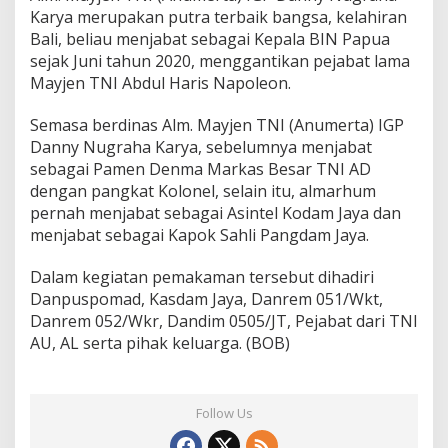
Karya merupakan putra terbaik bangsa, kelahiran
Bali, beliau menjabat sebagai Kepala BIN Papua
sejak Juni tahun 2020, menggantikan pejabat lama
Mayjen TNI Abdul Haris Napoleon.
Semasa berdinas Alm. Mayjen TNI (Anumerta) IGP
Danny Nugraha Karya, sebelumnya menjabat
sebagai Pamen Denma Markas Besar TNI AD
dengan pangkat Kolonel, selain itu, almarhum
pernah menjabat sebagai Asintel Kodam Jaya dan
menjabat sebagai Kapok Sahli Pangdam Jaya.
Dalam kegiatan pemakaman tersebut dihadiri
Danpuspomad, Kasdam Jaya, Danrem 051/Wkt,
Danrem 052/Wkr, Dandim 0505/JT, Pejabat dari TNI
AU, AL serta pihak keluarga. (BOB)
Follow Us