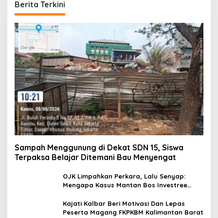
Berita Terkini
Sampah Menggunung di Dekat SDN 15, Siswa
Terpaksa Belajar Ditemani Bau Menyengat
OJK Limpahkan Perkara, Lalu Senyap:
Mengapa Kasus Mantan Bos Investree
Nyaris Hilang dari Pemberitaan?
Kajati Kalbar Beri Motivasi Dan Lepas
Peserta Magang FKPKBM Kalimantan Barat