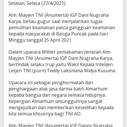
Selatan, Selasa (27/4/2021).
Alm. Mayjen TNI (Anumerta) IGP Dani Nugraha
Karya, beliau gugur saat menjalankan tugas
pemulihan keamanan pasca gangguan keamanan
kepada masyarakat di Beoga Puncak pada hari
Minggu tanggal 25 April 2021.
Dalam upacara Militer pemakaman Jenazah Alm.
Mayjen TNI (Anumerta) IGP Dani Nugraha Karya,
bertindak selaku Irup yaitu Wakil Kepala Intelijen
Letjen TNI (purn) Teddy Laksmana Widya Kusuma.
Upacara ini sebagai penghormatan dan
penghargaan atas jasa darma bakti Almarhum
kepada bangsa dan negara semasa hidupnya.
Kepergian Almarhum sesungguhnya sangat
mengejutkan dan memberikan kesedihan kepada
kita semua khsusnya bagi TNI AD.
Alm. Mayjen TNI (Anumerta) IGP Danny Nugraha