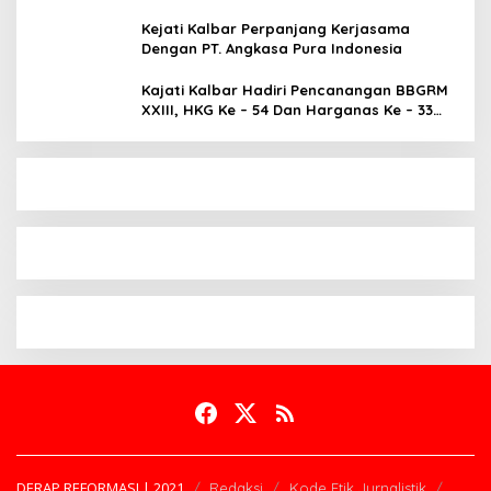
Kejati Kalbar Perpanjang Kerjasama
Dengan PT. Angkasa Pura Indonesia
Kajati Kalbar Hadiri Pencanangan BBGRM
XXIII, HKG Ke – 54 Dan Harganas Ke – 33
Tingkat Provinsi Kalimantan Barat Tahun
2026
DERAP REFORMASI | 2021
Redaksi
Kode Etik Jurnalistik