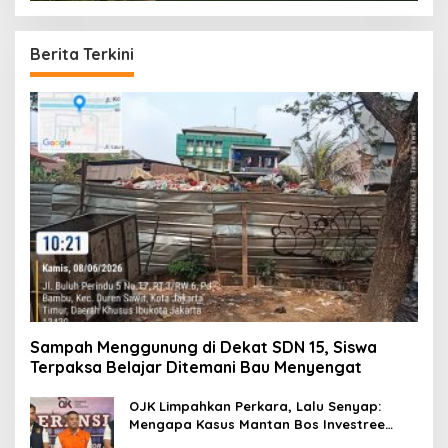
Berita Terkini
Sampah Menggunung di Dekat SDN 15, Siswa
Terpaksa Belajar Ditemani Bau Menyengat
OJK Limpahkan Perkara, Lalu Senyap:
Mengapa Kasus Mantan Bos Investree
Nyaris Hilang dari Pemberitaan?