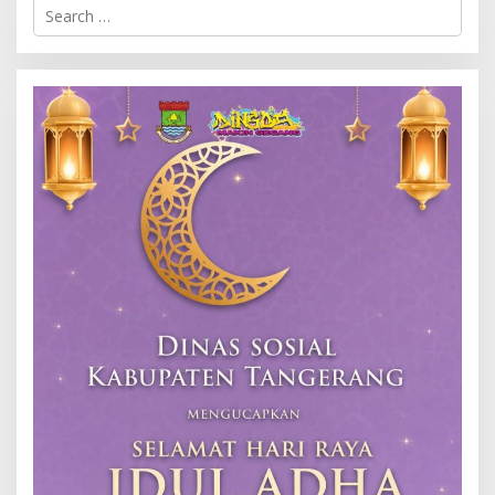
Search
for: