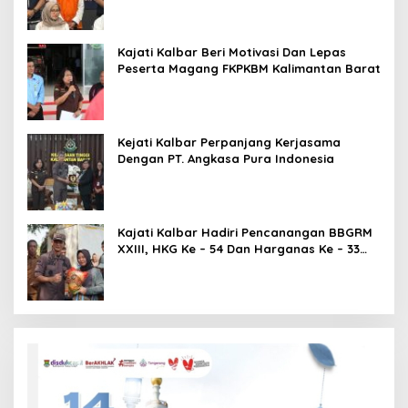
Kajati Kalbar Beri Motivasi Dan Lepas
Peserta Magang FKPKBM Kalimantan Barat
Kejati Kalbar Perpanjang Kerjasama
Dengan PT. Angkasa Pura Indonesia
Kajati Kalbar Hadiri Pencanangan BBGRM
XXIII, HKG Ke – 54 Dan Harganas Ke – 33
Tingkat Provinsi Kalimantan Barat Tahun
2026