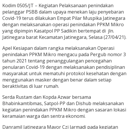
Kodim 0505/JT – Kegiatan Pelaksanaan penindakan
pelanggar PSBB dalam upaya menekan laju penyebaran
Covid-19 terus dilakukan Empat Pilar Muspika Jatinegara
dengan melaksanakan operasi penindakan PPKM Mikro
yang dipimpin Kasatpol PP Sadikin bertempat di jln.
Jatinegara barat Kecamatan Jatinegara, Selasa (27/04/21).
Apel Kesiapan dalam rangka melaksanakan Operasi
penindakan PPKM Mikro mengacu pada Pergub nomor 3
tahun 2021 tentang penanggulangan pencegahan
penularan Covid-19 dengan melaksanakan pendisiplinan
masyarakat untuk mematuhi protokol kesehatan dengan
menggunakan masker dengan benar dalam setiap
beraktivitas di luar rumah.
Serda Rustam dan Kopda Azwar bersama
Bhabinkamtibmas, Satpol-PP dan Dishub melaksanakan
kegiatan penindakan PPKM Mikro dengan sasaran lokasi
keramaian warga dan sentra ekonomi.
Danramil Jatinegara Mayor Czi Jarmadi pada kegiatan