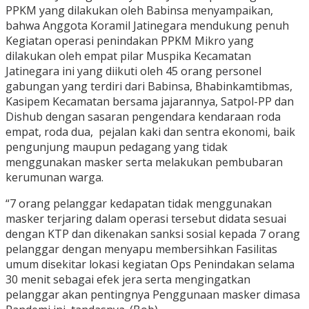
PPKM yang dilakukan oleh Babinsa menyampaikan,
bahwa Anggota Koramil Jatinegara mendukung penuh
Kegiatan operasi penindakan PPKM Mikro yang
dilakukan oleh empat pilar Muspika Kecamatan
Jatinegara ini yang diikuti oleh 45 orang personel
gabungan yang terdiri dari Babinsa, Bhabinkamtibmas,
Kasipem Kecamatan bersama jajarannya, Satpol-PP dan
Dishub dengan sasaran pengendara kendaraan roda
empat, roda dua, pejalan kaki dan sentra ekonomi, baik
pengunjung maupun pedagang yang tidak
menggunakan masker serta melakukan pembubaran
kerumunan warga.
“7 orang pelanggar kedapatan tidak menggunakan
masker terjaring dalam operasi tersebut didata sesuai
dengan KTP dan dikenakan sanksi sosial kepada 7 orang
pelanggar dengan menyapu membersihkan Fasilitas
umum disekitar lokasi kegiatan Ops Penindakan selama
30 menit sebagai efek jera serta mengingatkan
pelanggar akan pentingnya Penggunaan masker dimasa