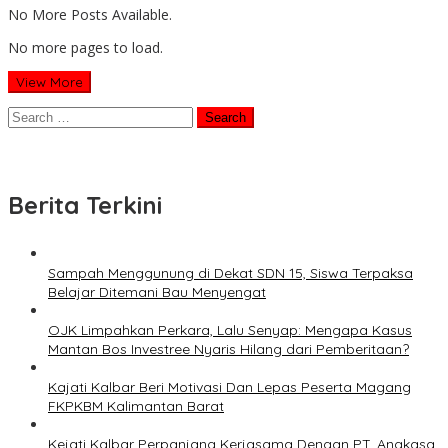
No More Posts Available.
No more pages to load.
View More
Search
for:
Berita Terkini
Sampah Menggunung di Dekat SDN 15, Siswa Terpaksa
Belajar Ditemani Bau Menyengat
OJK Limpahkan Perkara, Lalu Senyap: Mengapa Kasus
Mantan Bos Investree Nyaris Hilang dari Pemberitaan?
Kajati Kalbar Beri Motivasi Dan Lepas Peserta Magang
FKPKBM Kalimantan Barat
Kejati Kalbar Perpanjang Kerjasama Dengan PT. Angkasa