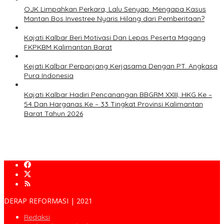
OJK Limpahkan Perkara, Lalu Senyap: Mengapa Kasus
Mantan Bos Investree Nyaris Hilang dari Pemberitaan?
Kajati Kalbar Beri Motivasi Dan Lepas Peserta Magang
FKPKBM Kalimantan Barat
Kejati Kalbar Perpanjang Kerjasama Dengan PT. Angkasa
Pura Indonesia
Kajati Kalbar Hadiri Pencanangan BBGRM XXIII, HKG Ke –
54 Dan Harganas Ke – 33 Tingkat Provinsi Kalimantan
Barat Tahun 2026
DERAP REFORMASI | 2021
Redaksi