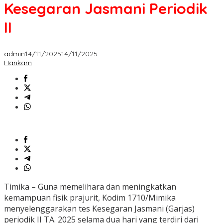
Kesegaran Jasmani Periodik
II
admin
14/11/2025
14/11/2025
Hankam
Timika – Guna memelihara dan meningkatkan
kemampuan fisik prajurit, Kodim 1710/Mimika
menyelenggarakan tes Kesegaran Jasmani (Garjas)
periodik II TA. 2025 selama dua hari yang terdiri dari