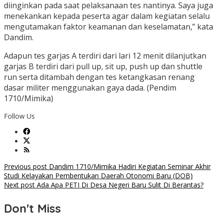
diinginkan pada saat pelaksanaan tes nantinya. Saya juga
menekankan kepada peserta agar dalam kegiatan selalu
mengutamakan faktor keamanan dan keselamatan,” kata
Dandim.
Adapun tes garjas A terdiri dari lari 12 menit dilanjutkan
garjas B terdiri dari pull up, sit up, push up dan shuttle
run serta ditambah dengan tes ketangkasan renang
dasar militer menggunakan gaya dada. (Pendim
1710/Mimika)
Follow Us
Post
Previous post
Dandim 1710/Mimika Hadiri Kegiatan Seminar Akhir
Studi Kelayakan Pembentukan Daerah Otonomi Baru (DOB)
navigation
Next post
Ada Apa PETI Di Desa Negeri Baru Sulit Di Berantas?
Don't Miss