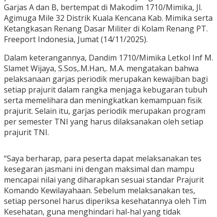
Garjas A dan B, bertempat di Makodim 1710/Mimika, Jl.
Agimuga Mile 32 Distrik Kuala Kencana Kab. Mimika serta
Ketangkasan Renang Dasar Militer di Kolam Renang PT.
Freeport Indonesia, Jumat (14/11/2025).
Dalam keterangannya, Dandim 1710/Mimika Letkol Inf M.
Slamet Wijaya, S.Sos,.M.Han,. M.A. mengatakan bahwa
pelaksanaan garjas periodik merupakan kewajiban bagi
setiap prajurit dalam rangka menjaga kebugaran tubuh
serta memelihara dan meningkatkan kemampuan fisik
prajurit. Selain itu, garjas periodik merupakan program
per semester TNI yang harus dilaksanakan oleh setiap
prajurit TNI.
“Saya berharap, para peserta dapat melaksanakan tes
kesegaran jasmani ini dengan maksimal dan mampu
mencapai nilai yang diharapkan sesuai standar Prajurit
Komando Kewilayahaan. Sebelum melaksanakan tes,
setiap personel harus diperiksa kesehatannya oleh Tim
Kesehatan, guna menghindari hal-hal yang tidak