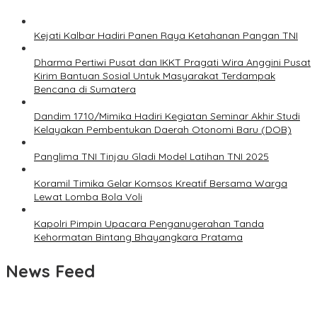
Kejati Kalbar Hadiri Panen Raya Ketahanan Pangan TNI
Dharma Pertiwi Pusat dan IKKT Pragati Wira Anggini Pusat
Kirim Bantuan Sosial Untuk Masyarakat Terdampak
Bencana di Sumatera
Dandim 1710/Mimika Hadiri Kegiatan Seminar Akhir Studi
Kelayakan Pembentukan Daerah Otonomi Baru (DOB)
Panglima TNI Tinjau Gladi Model Latihan TNI 2025
Koramil Timika Gelar Komsos Kreatif Bersama Warga
Lewat Lomba Bola Voli
Kapolri Pimpin Upacara Penganugerahan Tanda
Kehormatan Bintang Bhayangkara Pratama
News Feed