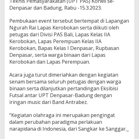
Teknis Pemasyarakatan (UPT PAS) Korwil se-
Denpasar dan Badung, Rabu -15.3.2023.
Pembukaan event tersebut bertempat di Lapangan
Ngurah Rai Lapas Kerobokan serta diikuti oleh
petugas dari Divisi PAS Bali, Lapas Kelas IIA
Kerobokan, Lapas Perempuan Kelas IIA
Kerobokan, Bapas Kelas I Denpasar, Rupbasan
Denpasar, serta warga binaan dari Lapas
Kerobokan dan Lapas Perempuan.
Acara juga turut dimeriahkan dengan kegiatan
senam bersama seluruh petugas dengan warga
binaan serta dilanjutkan pertandingan Eksibisi
Futsal antar UPT Denpasar-Badung dengan
iringan music dari Band Antrabez.
“Kegiatan olahraga ini merupakan pengingat
dalam perubahan paradigma perlakuan
narapidana di Indonesia, dari Sangkar ke Sanggar._