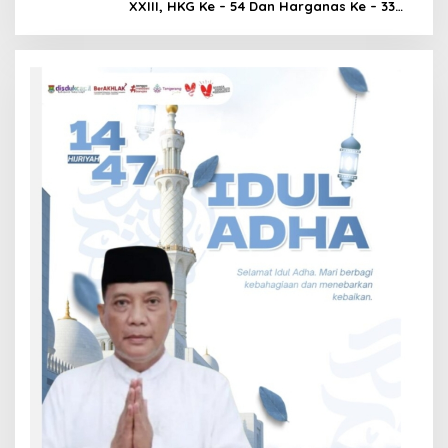
XXIII, HKG Ke – 54 Dan Harganas Ke – 33
Tingkat Provinsi Kalimantan Barat Tahun
2026