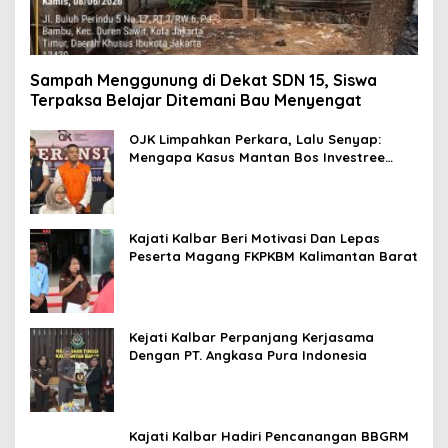
Sampah Menggunung di Dekat SDN 15, Siswa
Terpaksa Belajar Ditemani Bau Menyengat
OJK Limpahkan Perkara, Lalu Senyap:
Mengapa Kasus Mantan Bos Investree
Nyaris Hilang dari Pemberitaan?
Kajati Kalbar Beri Motivasi Dan Lepas
Peserta Magang FKPKBM Kalimantan Barat
Kejati Kalbar Perpanjang Kerjasama
Dengan PT. Angkasa Pura Indonesia
Kajati Kalbar Hadiri Pencanangan BBGRM