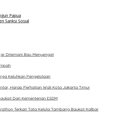
angun Papua
ri Sanksi Sosial
jar Ditemani Bau Menyengat
ampah
ga Keluhkan Pengelolaan
tar, Harap Perhatian Wali Kota Jakarta Timur
 Bauksit Dari Kementerian ESDM
rathon Terkait Tata Kelola Tambang Bauksit Kalbar