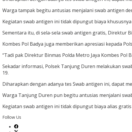
Warga tampak begitu antusias menjalani swab antigen de
Kegiatan swab antigen ini tidak dipungut biaya khususny
Sementara itu, di sela-sela swab antigen gratis, Direktu
Kombes Pol Badya juga memberikan apresiasi kepada Pol
“Tadi pak Direktur Binmas Polda Metro Jaya Kombes Pol B
Sekadar informasi, Polsek Tanjung Duren melakukan swa
19.
Diharapkan dengan adanya tes Swab antigen ini, dapat m
Warga Tanjung Duren pun begitu antusias menjalani swa
Kegiatan swab antigen ini tidak dipungut biaya alias gra
Follow Us