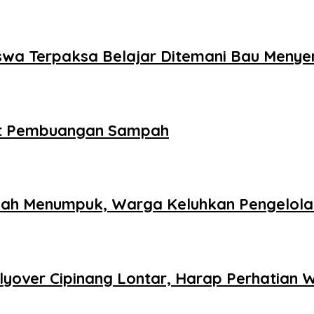
swa Terpaksa Belajar Ditemani Bau Menye
pat Pembuangan Sampah
ah Menumpuk, Warga Keluhkan Pengelol
over Cipinang Lontar, Harap Perhatian W