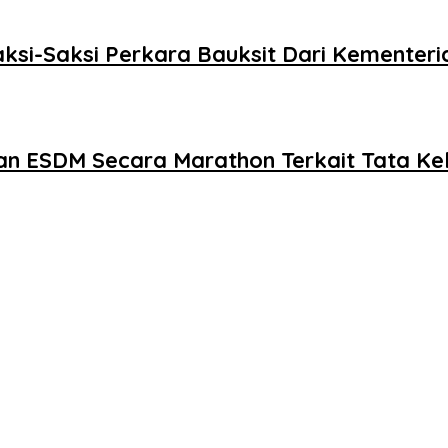
Saksi-Saksi Perkara Bauksit Dari Kementer
ian ESDM Secara Marathon Terkait Tata K