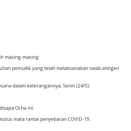
ah masing-masing.
ruhan pemudik yang telah melaksanakan swab antigen
osana dalam keterangannya, Senin (24/5).
disapa Ocha ini.
utus mata rantai penyebaran COVID-19.