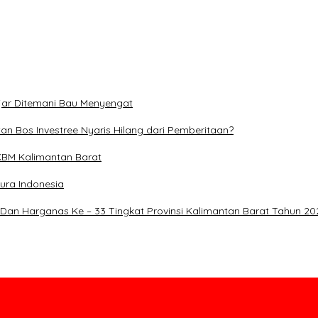
jar Ditemani Bau Menyengat
n Bos Investree Nyaris Hilang dari Pemberitaan?
PKBM Kalimantan Barat
ura Indonesia
 Dan Harganas Ke – 33 Tingkat Provinsi Kalimantan Barat Tahun 20