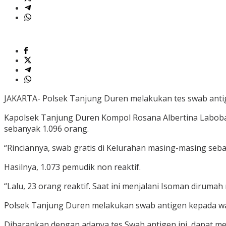
JAKARTA- Polsek Tanjung Duren melakukan tes swab anti
Kapolsek Tanjung Duren Kompol Rosana Albertina Laboba
sebanyak 1.096 orang.
“Rinciannya, swab gratis di Kelurahan masing-masing seban
Hasilnya, 1.073 pemudik non reaktif.
“Lalu, 23 orang reaktif. Saat ini menjalani Isoman diruma
Polsek Tanjung Duren melakukan swab antigen kepada w
Diharapkan dengan adanya tes Swab antigen ini, dapat m