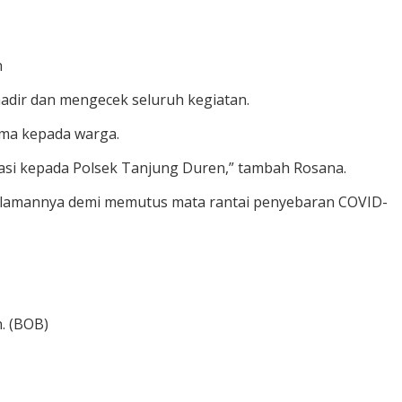
n
hadir dan mengecek seluruh kegiatan.
ima kepada warga.
iasi kepada Polsek Tanjung Duren,” tambah Rosana.
halamannya demi memutus mata rantai penyebaran COVID-
. (BOB)