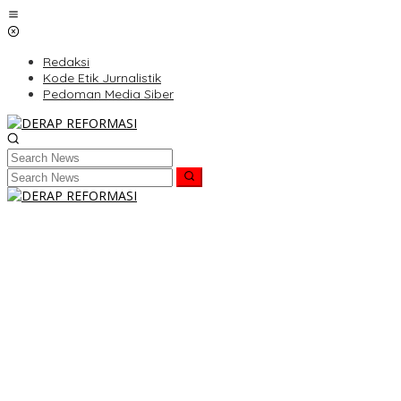
Skip
to
content
Redaksi
Kode Etik Jurnalistik
Pedoman Media Siber