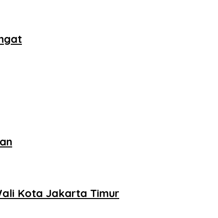
ngat
aan
ali Kota Jakarta Timur