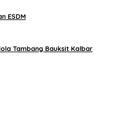
ian ESDM
elola Tambang Bauksit Kalbar