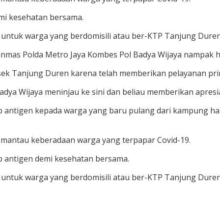
mi kesehatan bersama.
a untuk warga yang berdomisili atau ber-KTP Tanjung Dure
r Binmas Polda Metro Jaya Kombes Pol Badya Wijaya nampak 
sek Tanjung Duren karena telah memberikan pelayanan pr
adya Wijaya meninjau ke sini dan beliau memberikan apres
b antigen kepada warga yang baru pulang dari kampung 
emantau keberadaan warga yang terpapar Covid-19.
b antigen demi kesehatan bersama.
tis untuk warga yang berdomisili atau ber-KTP Tanjung Duren