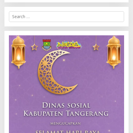
Search
for: