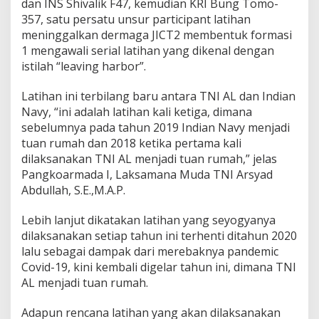
dan INS Shivalik F47, kemudian KRI Bung Tomo-
357, satu persatu unsur participant latihan
meninggalkan dermaga JICT2 membentuk formasi
1 mengawali serial latihan yang dikenal dengan
istilah “leaving harbor”.
Latihan ini terbilang baru antara TNI AL dan Indian
Navy, “ini adalah latihan kali ketiga, dimana
sebelumnya pada tahun 2019 Indian Navy menjadi
tuan rumah dan 2018 ketika pertama kali
dilaksanakan TNI AL menjadi tuan rumah,” jelas
Pangkoarmada I, Laksamana Muda TNI Arsyad
Abdullah, S.E.,M.A.P.
Lebih lanjut dikatakan latihan yang seyogyanya
dilaksanakan setiap tahun ini terhenti ditahun 2020
lalu sebagai dampak dari merebaknya pandemic
Covid-19, kini kembali digelar tahun ini, dimana TNI
AL menjadi tuan rumah.
Adapun rencana latihan yang akan dilaksanakan