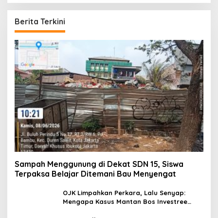
Berita Terkini
Sampah Menggunung di Dekat SDN 15, Siswa
Terpaksa Belajar Ditemani Bau Menyengat
OJK Limpahkan Perkara, Lalu Senyap:
Mengapa Kasus Mantan Bos Investree
Nyaris Hilang dari Pemberitaan?