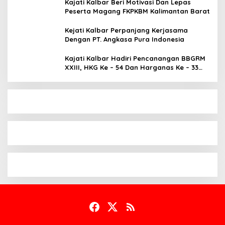
Kajati Kalbar Beri Motivasi Dan Lepas
Peserta Magang FKPKBM Kalimantan Barat
Kejati Kalbar Perpanjang Kerjasama
Dengan PT. Angkasa Pura Indonesia
Kajati Kalbar Hadiri Pencanangan BBGRM
XXIII, HKG Ke – 54 Dan Harganas Ke – 33
Tingkat Provinsi Kalimantan Barat Tahun
2026