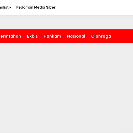
alistik
Pedoman Media Siber
erintahan
Ekbis
Hankam
Nasional
Olahraga