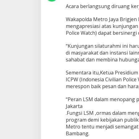
Acara berlangsung diruang kerj
Wakapolda Metro Jaya Brigje
mengapresiasi atas kunjungan 
Police Watch) dapat bersinergi
“Kunjungan silaturahmi ini haru
di masyarakat dan instansi la
sahabat dan membina hubunga
Sementara itu,Ketua Presidium
ICPW (Indonesia Civilian Poli
merespon baik pesan dan hara
“Peran LSM dalam menopang p
Jakarta
.Fungsi LSM ,ormas dalam meng
program demi kebijakan publik
Metro tentu menjadi semangat 
Bambang.