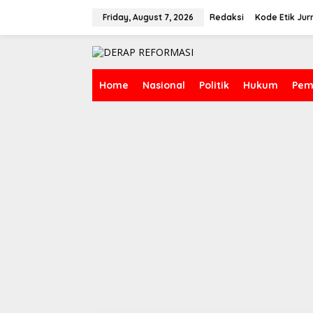
Skip
to
Friday, August 7, 2026
Redaksi
Kode Etik Jurn
content
Home
Nasional
Politik
Hukum
Pem