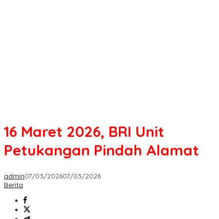
2026,
BRI
Unit
Petukangan
Pindah
Alamat
16 Maret 2026, BRI Unit
Petukangan Pindah Alamat
admin
07/03/2026
07/03/2026
Berita