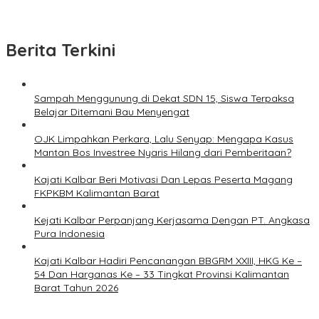
Berita Terkini
Sampah Menggunung di Dekat SDN 15, Siswa Terpaksa
Belajar Ditemani Bau Menyengat
OJK Limpahkan Perkara, Lalu Senyap: Mengapa Kasus
Mantan Bos Investree Nyaris Hilang dari Pemberitaan?
Kajati Kalbar Beri Motivasi Dan Lepas Peserta Magang
FKPKBM Kalimantan Barat
Kejati Kalbar Perpanjang Kerjasama Dengan PT. Angkasa
Pura Indonesia
Kajati Kalbar Hadiri Pencanangan BBGRM XXIII, HKG Ke –
54 Dan Harganas Ke – 33 Tingkat Provinsi Kalimantan
Barat Tahun 2026