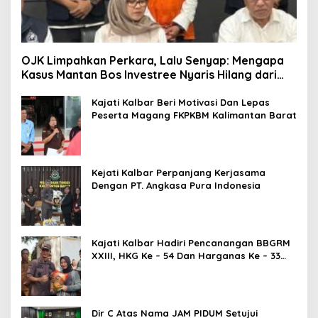
OJK Limpahkan Perkara, Lalu Senyap: Mengapa
Kasus Mantan Bos Investree Nyaris Hilang dari
Pemberitaan?
Kajati Kalbar Beri Motivasi Dan Lepas
Peserta Magang FKPKBM Kalimantan Barat
Kejati Kalbar Perpanjang Kerjasama
Dengan PT. Angkasa Pura Indonesia
Kajati Kalbar Hadiri Pencanangan BBGRM
XXIII, HKG Ke – 54 Dan Harganas Ke – 33
Tingkat Provinsi Kalimantan Barat Tahun
2026
Dir C Atas Nama JAM PIDUM Setujui