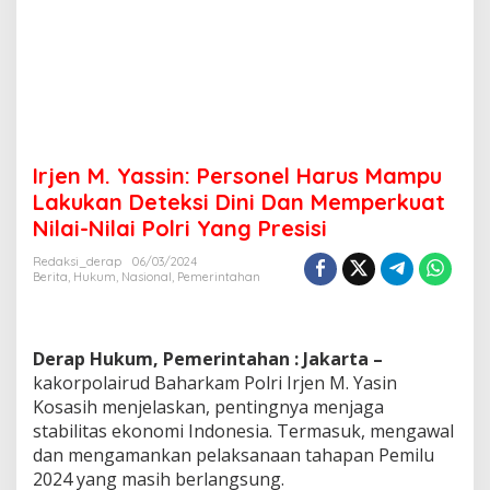
Irjen M. Yassin: Personel Harus Mampu
Lakukan Deteksi Dini Dan Memperkuat
Nilai-Nilai Polri Yang Presisi
Redaksi_derap
06/03/2024
Berita
,
Hukum
,
Nasional
,
Pemerintahan
Derap Hukum, Pemerintahan : Jakarta –
kakorpolairud Baharkam Polri Irjen M. Yasin
Kosasih menjelaskan, pentingnya menjaga
stabilitas ekonomi Indonesia. Termasuk, mengawal
dan mengamankan pelaksanaan tahapan Pemilu
2024 yang masih berlangsung.