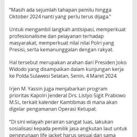
“Masih ada sejumlah tahapan pemilu hingga
Oktober 2024 nanti yang perlu terus dijaga.”
Untuk mengambil langkah antisipasi, memperkuat
profesionalisme dan pelayanan terhadap
masyarakat, memperkuat nilai nilai Polri yang
Presisi, serta kemanunggalan dengan rakyat.
Hal tersebut merupakan arahan dari Presiden Joko
Widodo yang disampaikan dalam kunjungan kerja
ke Polda Sulawesi Selatan, Senin, 4 Maret 2024.
Irjen M. Yassin juga menjabarkan program
prioritas Kapolri Jenderal Drs. Listyo Sigit Prabowo
M.Si., terkait kalender Kamtibmas di mana akan
digelar pengamanan Operasi Ketupat.
“Di sini wilayah perairan sangat luas, lakukan
sosialisasi kepada pemilik jasa angkutan laut untuk
penggunaan life jacket harus sesuai dan sama