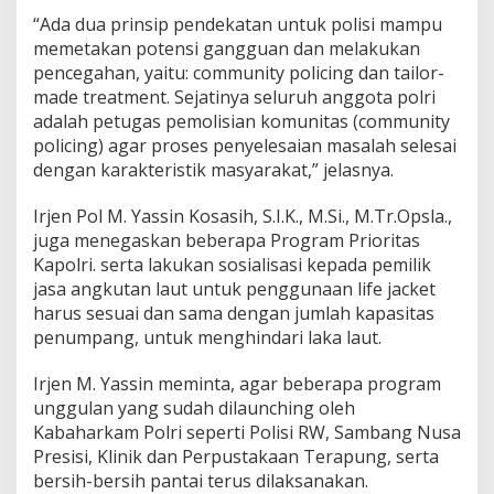
“Ada dua prinsip pendekatan untuk polisi mampu
memetakan potensi gangguan dan melakukan
pencegahan, yaitu: community policing dan tailor-
made treatment. Sejatinya seluruh anggota polri
adalah petugas pemolisian komunitas (community
policing) agar proses penyelesaian masalah selesai
dengan karakteristik masyarakat,” jelasnya.
Irjen Pol M. Yassin Kosasih, S.I.K., M.Si., M.Tr.Opsla.,
juga menegaskan beberapa Program Prioritas
Kapolri. serta lakukan sosialisasi kepada pemilik
jasa angkutan laut untuk penggunaan life jacket
harus sesuai dan sama dengan jumlah kapasitas
penumpang, untuk menghindari laka laut.
Irjen M. Yassin meminta, agar beberapa program
unggulan yang sudah dilaunching oleh
Kabaharkam Polri seperti Polisi RW, Sambang Nusa
Presisi, Klinik dan Perpustakaan Terapung, serta
bersih-bersih pantai terus dilaksanakan.