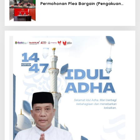
Permohonan Plea Bargain (Pengakuan
Bersalah) Yang Di Ajukan Kejari Sekadau