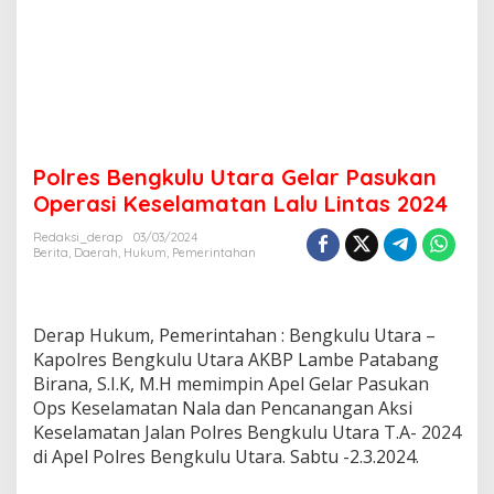
Polres Bengkulu Utara Gelar Pasukan
Operasi Keselamatan Lalu Lintas 2024
Redaksi_derap
03/03/2024
Berita
,
Daerah
,
Hukum
,
Pemerintahan
Derap Hukum, Pemerintahan : Bengkulu Utara –
Kapolres Bengkulu Utara AKBP Lambe Patabang
Birana, S.I.K, M.H memimpin Apel Gelar Pasukan
Ops Keselamatan Nala dan Pencanangan Aksi
Keselamatan Jalan Polres Bengkulu Utara T.A- 2024
di Apel Polres Bengkulu Utara. Sabtu -2.3.2024.