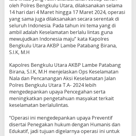
oleh Polres Bengkulu Utara, dilaksanakan selama
14 hari dari 4 Maret hingga 17 Maret 2024, operasi
yang sama juga dilaksanakan secara serentak di
seluruh Indonesia. Pada tahun ini tema yang di
ambil adalah Keselamatan berlalu lintas guna
mewujudkan Indonesia maju” kata Kapolres
Bengkulu Utara AKBP Lambe Patabang Birana,
S.I.K, M.H
Kapolres Bengkulu Utara AKBP Lambe Patabang
Birana, S.I.K, M.H menjelaskan Ops Keselamatan
Nala dan Pencanangan Aksi Keselamatan Jalan
Polres Bengkulu Utara T.A- 2024 lebih
mengedepankan upaya Pencegahan serta
meningkatkan pengetahuan masyakat terkait
keselamatan berlalulintas.
“Operasi ini mengedepankan upaya Preventif
disertai Penegakan hukum dengan Humanis dan
Edukatif, jadi tujuan digelarnya operasi ini untuk