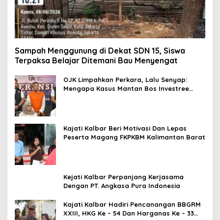
Sampah Menggunung di Dekat SDN 15, Siswa
Terpaksa Belajar Ditemani Bau Menyengat
OJK Limpahkan Perkara, Lalu Senyap:
Mengapa Kasus Mantan Bos Investree
Nyaris Hilang dari Pemberitaan?
Kajati Kalbar Beri Motivasi Dan Lepas
Peserta Magang FKPKBM Kalimantan Barat
Kejati Kalbar Perpanjang Kerjasama
Dengan PT. Angkasa Pura Indonesia
Kajati Kalbar Hadiri Pencanangan BBGRM
XXIII, HKG Ke – 54 Dan Harganas Ke – 33