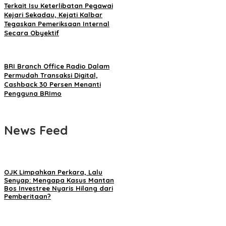
Terkait Isu Keterlibatan Pegawai
Kejari Sekadau, Kejati Kalbar
Tegaskan Pemeriksaan Internal
Secara Obyektif
BRI Branch Office Radio Dalam
Permudah Transaksi Digital,
Cashback 30 Persen Menanti
Pengguna BRImo
News Feed
OJK Limpahkan Perkara, Lalu
Senyap: Mengapa Kasus Mantan
Bos Investree Nyaris Hilang dari
Pemberitaan?