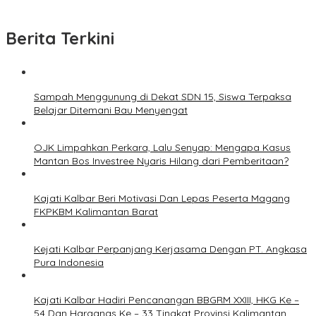
Berita Terkini
Sampah Menggunung di Dekat SDN 15, Siswa Terpaksa
Belajar Ditemani Bau Menyengat
OJK Limpahkan Perkara, Lalu Senyap: Mengapa Kasus
Mantan Bos Investree Nyaris Hilang dari Pemberitaan?
Kajati Kalbar Beri Motivasi Dan Lepas Peserta Magang
FKPKBM Kalimantan Barat
Kejati Kalbar Perpanjang Kerjasama Dengan PT. Angkasa
Pura Indonesia
Kajati Kalbar Hadiri Pencanangan BBGRM XXIII, HKG Ke –
54 Dan Harganas Ke – 33 Tingkat Provinsi Kalimantan