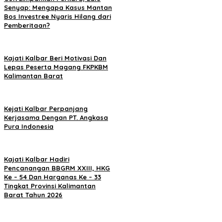
Senyap: Mengapa Kasus Mantan
Bos Investree Nyaris Hilang dari
Pemberitaan?
Kajati Kalbar Beri Motivasi Dan
Lepas Peserta Magang FKPKBM
Kalimantan Barat
Kejati Kalbar Perpanjang
Kerjasama Dengan PT. Angkasa
Pura Indonesia
Kajati Kalbar Hadiri
Pencanangan BBGRM XXIII, HKG
Ke – 54 Dan Harganas Ke – 33
Tingkat Provinsi Kalimantan
Barat Tahun 2026