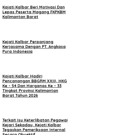
Kajati Kalbar Beri Motivasi Dan
Lepas Peserta Magang FKPKBM
Kalimantan Barat
Kejati Kalbar Perpanjang
Kerjasama Dengan PT. Angkasa
Pura Indonesia
Kajati Kalbar Hadiri
Pencanangan BBGRM XXIII, HKG
Ke – 54 Dan Harganas Ke – 33
Tingkat Provinsi Kalimantan
Barat Tahun 2026
Terkait Isu Keterlibatan Pegawai
Kejari Sekadau, Kejati Kalbar
Tegaskan Pemeriksaan Internal
Secara Obyektif