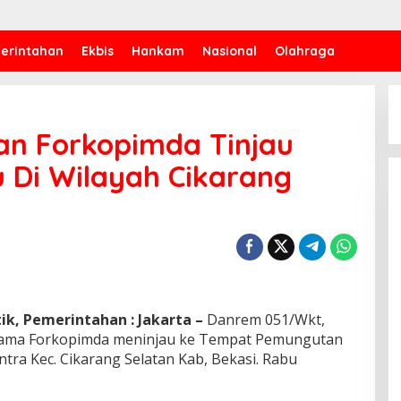
erintahan
Ekbis
Hankam
Nasional
Olahraga
n Forkopimda Tinjau
 Di Wilayah Cikarang
ik, Pemerintahan : Jakarta –
Danrem 051/Wkt,
bersama Forkopimda meninjau ke Tempat Pemungutan
ntra Kec. Cikarang Selatan Kab, Bekasi. Rabu