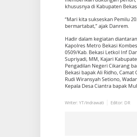
khususnya di Kabupaten Bekasi
“Mari kita sukseskan Pemilu 2
bermartabat,” ajak Danrem.
Hadir dalam kegiatan diantaran
Kapolres Metro Bekasi Kombes P
0509/Kab. Bekasi Letkol Inf Dan
Supriyadi, MM, Kajari Kabupaten
Pengadilan Negeri Cikarang ba
Bekasi bapak Ali Ridho, Camat 
Rudi Wiransyah Setiono, Wadan
Kepala Desa Ciantra bapak Mul
Writer: YT/Indrawati
Editor: DR