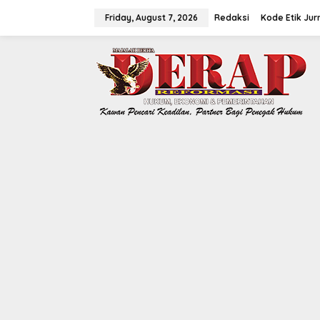
Skip
to
Friday, August 7, 2026
Redaksi
Kode Etik Jurn
content