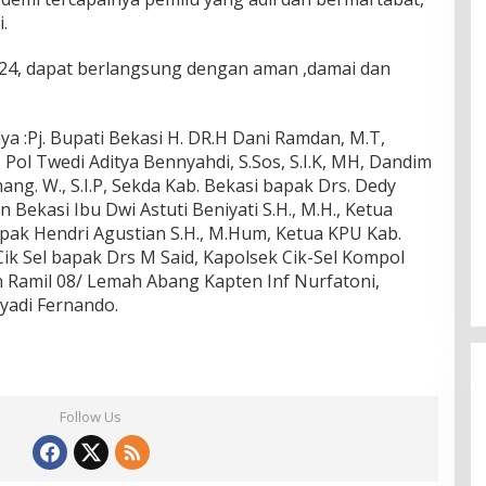
.
024, dapat berlangsung dengan aman ,damai dan
ya :Pj. Bupati Bekasi H. DR.H Dani Ramdan, M.T,
ol Twedi Aditya Bennyahdi, S.Sos, S.I.K, MH, Dandim
ang. W., S.I.P, Sekda Kab. Bekasi bapak Drs. Dedy
 Bekasi Ibu Dwi Astuti Beniyati S.H., M.H., Ketua
pak Hendri Agustian S.H., M.Hum, Ketua KPU Kab.
Cik Sel bapak Drs M Said, Kapolsek Cik-Sel Kompol
 Ramil 08/ Lemah Abang Kapten Inf Nurfatoni,
yadi Fernando.
Follow Us