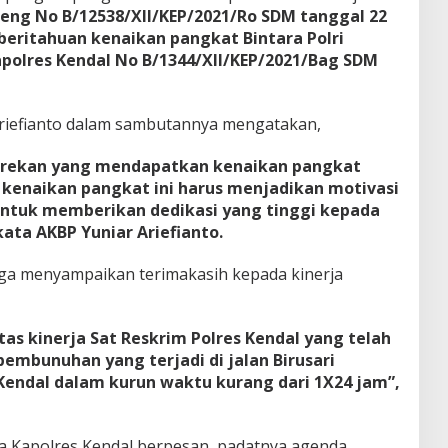
teng No B/12538/XII/KEP/2021/Ro SDM tanggal 22
eritahuan kenaikan pangkat Bintara Polri
apolres Kendal No B/1344/XII/KEP/2021/Bag SDM
Ariefianto dalam sambutannya mengatakan,
 rekan yang mendapatkan kenaikan pangkat
kenaikan pangkat ini harus menjadikan motivasi
ntuk memberikan dedikasi yang tinggi kepada
,kata AKBP Yuniar Ariefianto.
juga menyampaikan terimakasih kepada kinerja
as kinerja Sat Reskrim Polres Kendal yang telah
embunuhan yang terjadi di jalan Birusari
endal dalam kurun waktu kurang dari 1X24 jam”,
 Kapolres Kendal berpesan, padatnya agenda