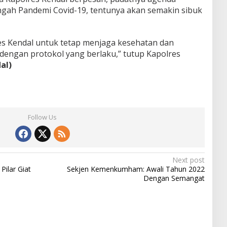
ngah Pandemi Covid-19, tentunya akan semakin sibuk
es Kendal untuk tetap menjaga kesehatan dan
dengan protokol yang berlaku,” tutup Kapolres
al)
Follow Us
Next post
Pilar Giat
Sekjen Kemenkumham: Awali Tahun 2022
Dengan Semangat