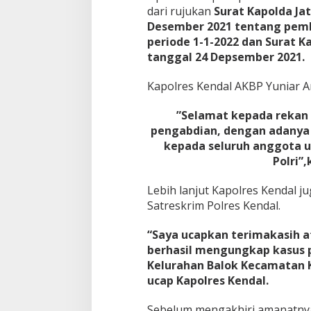
dari rujukan
Surat Kapolda Ja
Desember 2021 tentang pemb
periode 1-1-2022 dan Surat K
tanggal 24 Depsember 2021.
Kapolres Kendal AKBP Yuniar 
”Selamat kepada rekan
pengabdian, dengan adanya 
kepada seluruh anggota u
Polri”
Lebih lanjut Kapolres Kendal 
Satreskrim Polres Kendal.
“Saya ucapkan terimakasih at
berhasil mengungkap kasus p
Kelurahan Balok Kecamatan K
ucap Kapolres Kendal.
Sebelum mengakhiri amanatnya