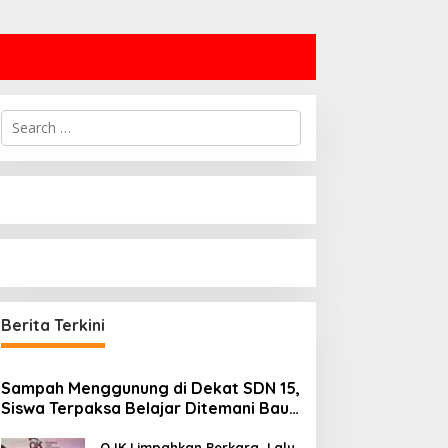
Search
for:
Berita Terkini
Sampah Menggunung di Dekat SDN 15,
Siswa Terpaksa Belajar Ditemani Bau
Menyengat
OJK Limpahkan Perkara, Lalu