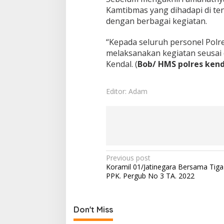
Kamtibmas yang dihadapi di te
dengan berbagai kegiatan.
“Kepada seluruh personel Polr
melaksanakan kegiatan seusai 
Kendal. (
Bob/ HMS polres kend
Editor: Adam
Post
Previous post
Koramil 01/Jatinegara Bersama Tiga 
navigation
PPK. Pergub No 3 TA. 2022
Don't Miss