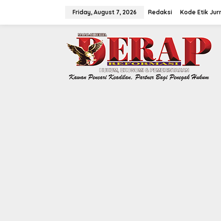
Skip
to
Friday, August 7, 2026
Redaksi
Kode Etik Jurn
content