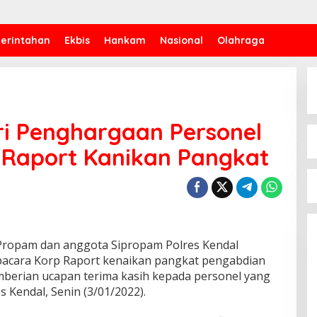
erintahan
Ekbis
Hankam
Nasional
Olahraga
ri Penghargaan Personel
p Raport Kanikan Pangkat
Propam dan anggota Sipropam Polres Kendal
cara Korp Raport kenaikan pangkat pengabdian
berian ucapan terima kasih kepada personel yang
 Kendal, Senin (3/01/2022).