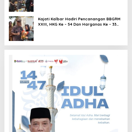
Kajati Kalbar Hadiri Pencanangan BBGRM
XXIII, HKG Ke – 54 Dan Harganas Ke – 33
Tingkat Provinsi Kalimantan Barat Tahun
2026