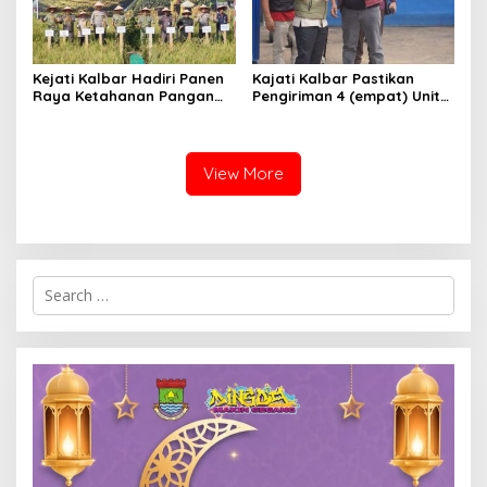
Kejati Kalbar Hadiri Panen
Kajati Kalbar Pastikan
Raya Ketahanan Pangan
Pengiriman 4 (empat) Unit
TNI
Mobil Sitaan Berjalan
Sesuai Prosedur Hukum
View More
Search
for: