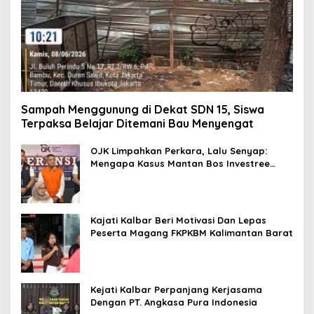
Sampah Menggunung di Dekat SDN 15, Siswa
Terpaksa Belajar Ditemani Bau Menyengat
OJK Limpahkan Perkara, Lalu Senyap:
Mengapa Kasus Mantan Bos Investree
Nyaris Hilang dari Pemberitaan?
Kajati Kalbar Beri Motivasi Dan Lepas
Peserta Magang FKPKBM Kalimantan Barat
Kejati Kalbar Perpanjang Kerjasama
Dengan PT. Angkasa Pura Indonesia