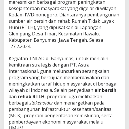
meresmikan berbagai program peningkatan
kesejahteraan masyarakat yang digelar di wilayah
Kodam IV/Diponegoro. Diantaranya pembangunan
sumber air bersih dan rehab Rumah Tidak Layak
Huni (RTLH), yang dipusatkan di Lapangan
Glempang Desa Tipar, Kecamatan Rawalo,
Kabupaten Banyumas, Jawa Tengah, Selasa
-27.2.2024.
Kegiatan TNI.AD di Banyumas, untuk menjalin
kemitraan strategis dengan PT. Astra
Internasional, guna meluncurkan serangkaian
program yang bertujuan memberdayakan dan
meningkatkan taraf hidup masyarakat di berbagai
wilayah di Indonesia. Selain penyediaan
air bersih
dan
rehab RTLH
, program juga melibatkan
berbagai
stakeholder
dan menargetkan pada
pembangunan infrastruktur kesehatan/sanitasi
(MCK), program pengentasan kemiskinan, serta
pemberdayaan ekonomi masyarakat melalui
UMKM.