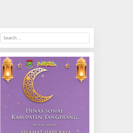
Search
for: