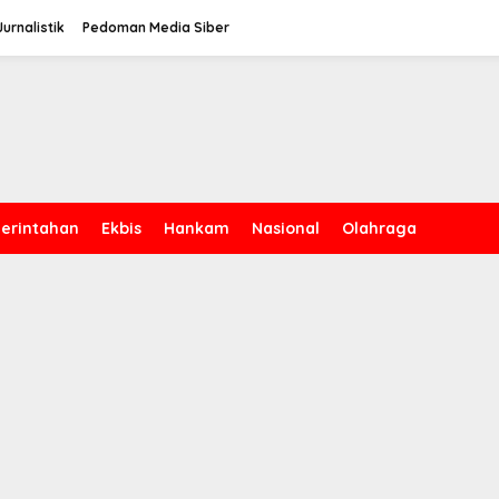
urnalistik
Pedoman Media Siber
erintahan
Ekbis
Hankam
Nasional
Olahraga