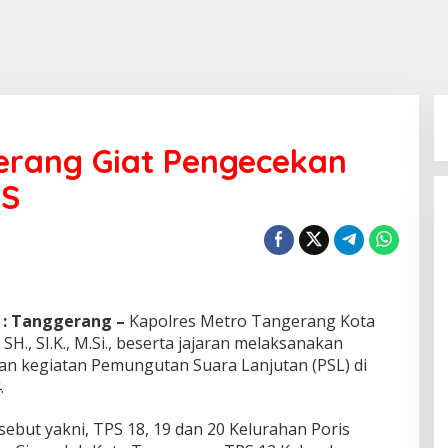
erang Giat Pengecekan
PS
 : Tanggerang –
Kapolres Metro Tangerang Kota
., SI.K., M.Si., beserta jajaran melaksanakan
an kegiatan Pemungutan Suara Lanjutan (PSL) di
.
ebut yakni, TPS 18, 19 dan 20 Kelurahan Poris