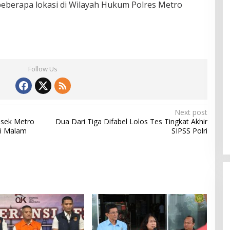
beberapa lokasi di Wilayah Hukum Polres Metro
Follow Us
Next post
lsek Metro
Dua Dari Tiga Difabel Lolos Tes Tingkat Akhir
si Malam
SIPSS Polri