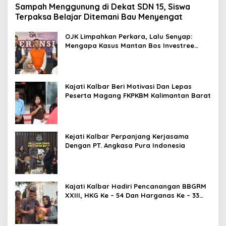
Sampah Menggunung di Dekat SDN 15, Siswa
Terpaksa Belajar Ditemani Bau Menyengat
OJK Limpahkan Perkara, Lalu Senyap:
Mengapa Kasus Mantan Bos Investree
Nyaris Hilang dari Pemberitaan?
Kajati Kalbar Beri Motivasi Dan Lepas
Peserta Magang FKPKBM Kalimantan Barat
Kejati Kalbar Perpanjang Kerjasama
Dengan PT. Angkasa Pura Indonesia
Kajati Kalbar Hadiri Pencanangan BBGRM
XXIII, HKG Ke – 54 Dan Harganas Ke – 33
Tingkat Provinsi Kalimantan Barat Tahun
2026