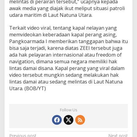
melintas di perairan tersebut,” ucapnya kepada
awak media yang diajak ikut meliput situasi patroli
udara maritim di Laut Natuna Utara.
Terkait video viral, tentang kapal nelayan yang
memvideokan keberadaan kapal perang asing,
Pangkoarmada I memberikan tanggapan bahwa itu
bisa saja terjadi, karena diatas ZEEI tersebut juga
ada hak pelayaran internasional atau freedom of
navigation, dimana semua negara memiliki hak
lintas damai disana. Kapal perang yang viral dalam
video tersebut mungkin sedang melakukan hak
lintas damai atau sedang melintas di Laut Natuna
Utara. (BOB/YT)
Follow Us
Post
Previous post
Next post