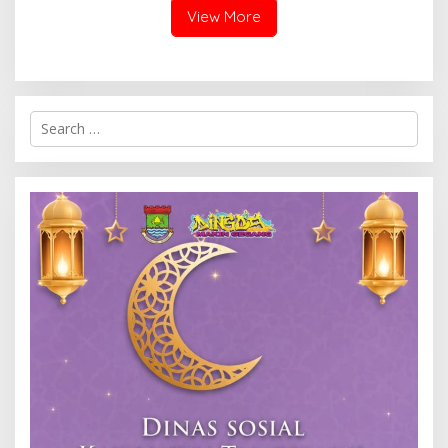
View More
Search
for: