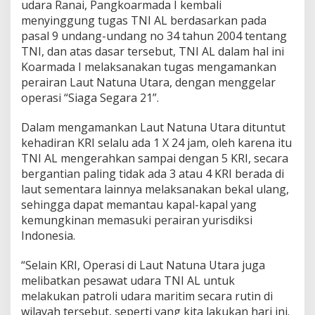
udara Ranai, Pangkoarmada I kembali
menyinggung tugas TNI AL berdasarkan pada
pasal 9 undang-undang no 34 tahun 2004 tentang
TNI, dan atas dasar tersebut, TNI AL dalam hal ini
Koarmada I melaksanakan tugas mengamankan
perairan Laut Natuna Utara, dengan menggelar
operasi “Siaga Segara 21”.
Dalam mengamankan Laut Natuna Utara dituntut
kehadiran KRI selalu ada 1 X 24 jam, oleh karena itu
TNI AL mengerahkan sampai dengan 5 KRI, secara
bergantian paling tidak ada 3 atau 4 KRI berada di
laut sementara lainnya melaksanakan bekal ulang,
sehingga dapat memantau kapal-kapal yang
kemungkinan memasuki perairan yurisdiksi
Indonesia.
“Selain KRI, Operasi di Laut Natuna Utara juga
melibatkan pesawat udara TNI AL untuk
melakukan patroli udara maritim secara rutin di
wilayah tersebut, seperti yang kita lakukan hari ini.