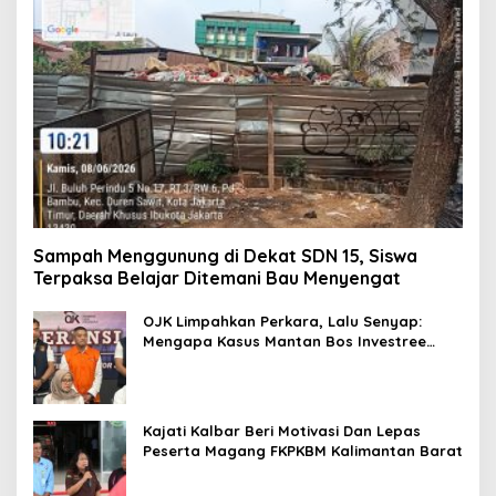
Sampah Menggunung di Dekat SDN 15, Siswa
Terpaksa Belajar Ditemani Bau Menyengat
OJK Limpahkan Perkara, Lalu Senyap:
Mengapa Kasus Mantan Bos Investree
Nyaris Hilang dari Pemberitaan?
Kajati Kalbar Beri Motivasi Dan Lepas
Peserta Magang FKPKBM Kalimantan Barat