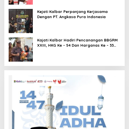
Kejati Kalbar Perpanjang Kerjasama
Dengan PT. Angkasa Pura Indonesia
Kajati Kalbar Hadiri Pencanangan BBGRM
XXIII, HKG Ke – 54 Dan Harganas Ke – 33
Tingkat Provinsi Kalimantan Barat Tahun
2026