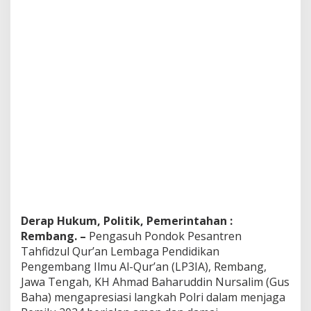
Derap Hukum, Politik, Pemerintahan :
Rembang. –
Pengasuh Pondok Pesantren
Tahfidzul Qur’an Lembaga Pendidikan
Pengembang Ilmu Al-Qur’an (LP3IA), Rembang,
Jawa Tengah, KH Ahmad Baharuddin Nursalim (Gus
Baha) mengapresiasi langkah Polri dalam menjaga