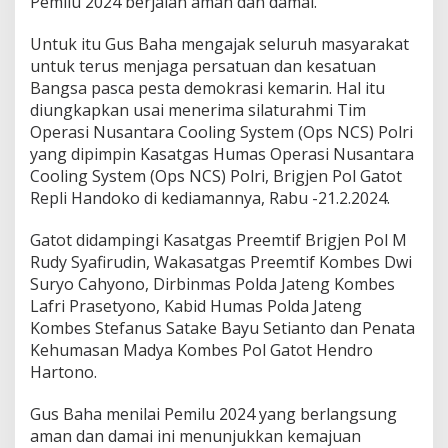
Pemilu 2024 berjalan aman dan damai.
Untuk itu Gus Baha mengajak seluruh masyarakat
untuk terus menjaga persatuan dan kesatuan
Bangsa pasca pesta demokrasi kemarin. Hal itu
diungkapkan usai menerima silaturahmi Tim
Operasi Nusantara Cooling System (Ops NCS) Polri
yang dipimpin Kasatgas Humas Operasi Nusantara
Cooling System (Ops NCS) Polri, Brigjen Pol Gatot
Repli Handoko di kediamannya, Rabu -21.2.2024.
Gatot didampingi Kasatgas Preemtif Brigjen Pol M
Rudy Syafirudin, Wakasatgas Preemtif Kombes Dwi
Suryo Cahyono, Dirbinmas Polda Jateng Kombes
Lafri Prasetyono, Kabid Humas Polda Jateng
Kombes Stefanus Satake Bayu Setianto dan Penata
Kehumasan Madya Kombes Pol Gatot Hendro
Hartono.
Gus Baha menilai Pemilu 2024 yang berlangsung
aman dan damai ini menunjukkan kemajuan