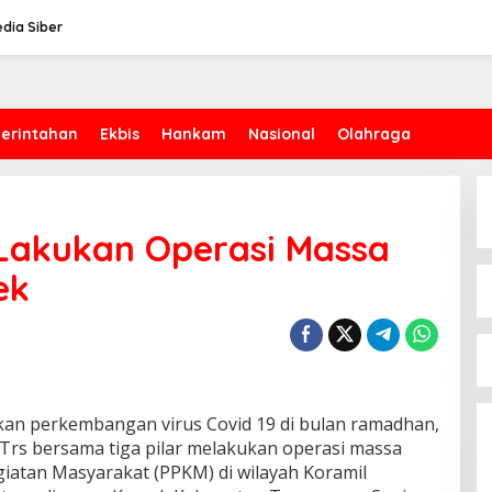
dia Siber
erintahan
Ekbis
Hankam
Nasional
Olahraga
 Lakukan Operasi Massa
ek
kan perkembangan virus Covid 19 di bulan ramadhan,
Trs bersama tiga pilar melakukan operasi massa
atan Masyarakat (PPKM) di wilayah Koramil