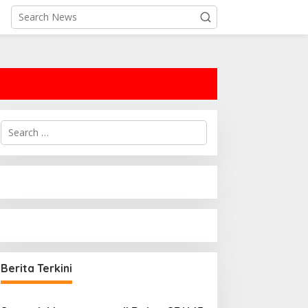
Search
for:
Berita Terkini