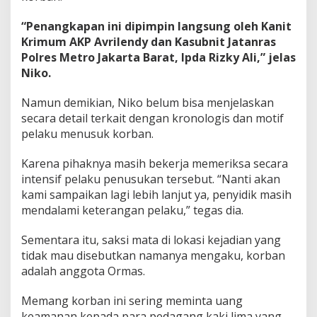
“Penangkapan ini dipimpin langsung oleh Kanit
Krimum AKP Avrilendy dan Kasubnit Jatanras
Polres Metro Jakarta Barat, Ipda Rizky Ali,” jelas
Niko.
Namun demikian, Niko belum bisa menjelaskan
secara detail terkait dengan kronologis dan motif
pelaku menusuk korban.
Karena pihaknya masih bekerja memeriksa secara
intensif pelaku penusukan tersebut. “Nanti akan
kami sampaikan lagi lebih lanjut ya, penyidik masih
mendalami keterangan pelaku,” tegas dia.
Sementara itu, saksi mata di lokasi kejadian yang
tidak mau disebutkan namanya mengaku, korban
adalah anggota Ormas.
Memang korban ini sering meminta uang
keamanan kepada para pedagang kaki lima yang