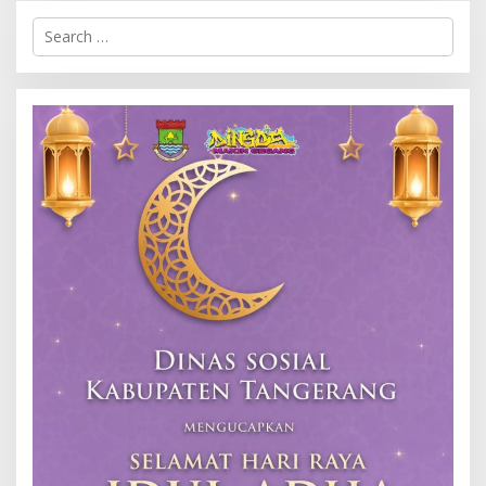
Search
for: