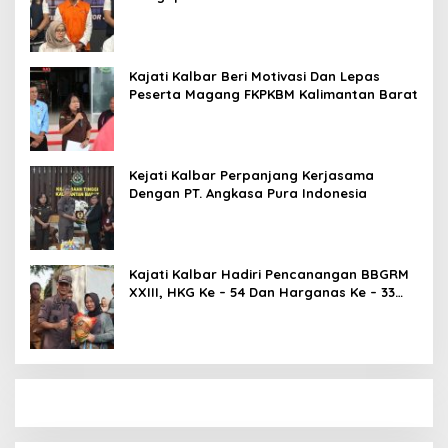
Nyaris Hilang dari Pemberitaan?
Kajati Kalbar Beri Motivasi Dan Lepas
Peserta Magang FKPKBM Kalimantan Barat
Kejati Kalbar Perpanjang Kerjasama
Dengan PT. Angkasa Pura Indonesia
Kajati Kalbar Hadiri Pencanangan BBGRM
XXIII, HKG Ke – 54 Dan Harganas Ke – 33
Tingkat Provinsi Kalimantan Barat Tahun
2026